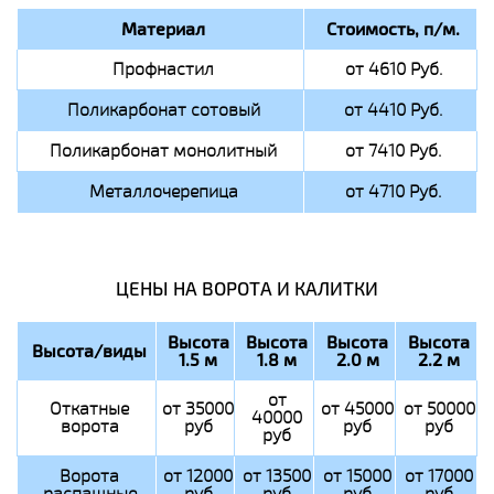
Материал
Стоимость, п/м.
Профнастил
от 4610 Руб.
Поликарбонат сотовый
от 4410 Руб.
Поликарбонат монолитный
от 7410 Руб.
Металлочерепица
от 4710 Руб.
ЦЕНЫ НА ВОРОТА И КАЛИТКИ
Высота
Высота
Высота
Высота
Высота/виды
1.5 м
1.8 м
2.0 м
2.2 м
от
Откатные
от 35000
от 45000
от 50000
40000
ворота
руб
руб
руб
руб
Ворота
от 12000
от 13500
от 15000
от 17000
распашные
руб
руб
руб
руб