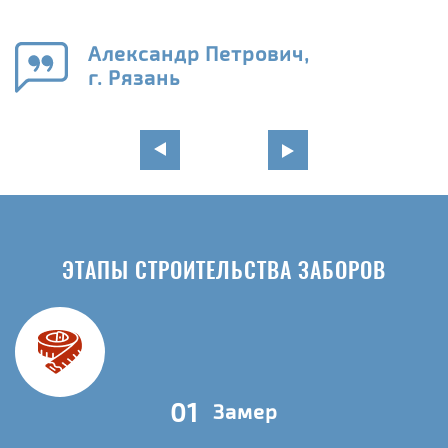
а
н
го
в
Александр Петрович,
г. Рязань
ЭТАПЫ СТРОИТЕЛЬСТВА ЗАБОРОВ
01
Замер