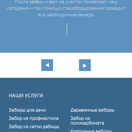
После заявки к вам на участок приезжает наш
сотрудник и при помощи спецоборудования проводит
С
все необходимые замеры
НАШИ УСЛУГИ
Заборы для дачи
Деревянные заборы
Забор из профнастила
Забор из
поликарбоната
Забор из сетки рабицы
Кирпичные заборы