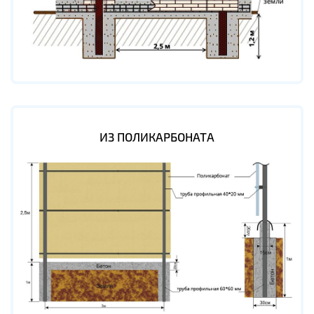
ИЗ ПОЛИКАРБОНАТА