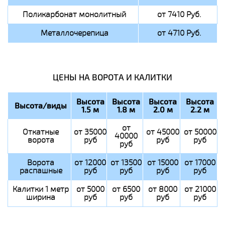
Поликарбонат монолитный
от 7410 Руб.
Металлочерепица
от 4710 Руб.
ЦЕНЫ НА ВОРОТА И КАЛИТКИ
Высота
Высота
Высота
Высота
Высота/виды
1.5 м
1.8 м
2.0 м
2.2 м
от
Откатные
от 35000
от 45000
от 50000
40000
ворота
руб
руб
руб
руб
Ворота
от 12000
от 13500
от 15000
от 17000
распашные
руб
руб
руб
руб
Калитки 1 метр
от 5000
от 6500
от 8000
от 21000
ширина
руб
руб
руб
руб