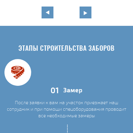
ЭТАПЫ СТРОИТЕЛЬСТВА ЗАБОРОВ
01
Замер
После заявки к вам на участок приезжает наш
сотрудник и при помощи спецоборудования проводит
С
все необходимые замеры