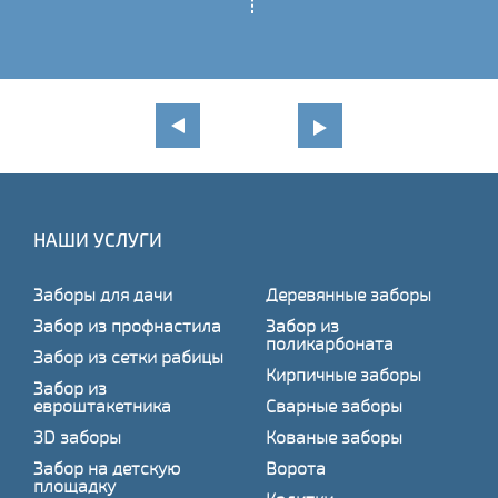
НАШИ УСЛУГИ
Заборы для дачи
Деревянные заборы
Забор из профнастила
Забор из
поликарбоната
Забор из сетки рабицы
Кирпичные заборы
Забор из
евроштакетника
Сварные заборы
3D заборы
Кованые заборы
Забор на детскую
Ворота
площадку