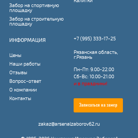
Калитки
Забор на спортивную
площадку
Забор на строительную
площадку
+7 (995) 333-17-25
ИНФОРМАЦИЯ
Рязанская область,
Цены
г.Рязань
Наши работы
Пн-Пт: 9.00-22.00
Отзывы
Сб-Вс: 10.00-21.00
Вопрос-ответ
и в праздники!
О компании
Контакты
Записаться на замер
zakaz@arsenalzaborov62.ru