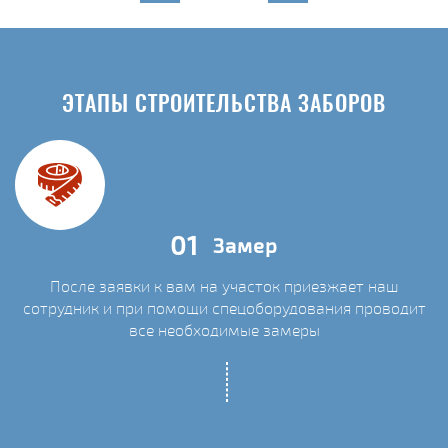
ЭТАПЫ СТРОИТЕЛЬСТВА ЗАБОРОВ
01
Замер
После заявки к вам на участок приезжает наш
сотрудник и при помощи спецоборудования проводит
С
все необходимые замеры