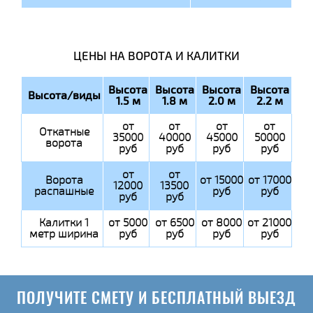
ЦЕНЫ НА ВОРОТА И КАЛИТКИ
Высота
Высота
Высота
Высота
Высота/виды
1.5 м
1.8 м
2.0 м
2.2 м
от
от
от
от
Откатные
35000
40000
45000
50000
ворота
руб
руб
руб
руб
от
от
Ворота
от 15000
от 17000
12000
13500
распашные
руб
руб
руб
руб
Калитки 1
от 5000
от 6500
от 8000
от 21000
метр ширина
руб
руб
руб
руб
ПОЛУЧИТЕ СМЕТУ И БЕСПЛАТНЫЙ ВЫЕЗД