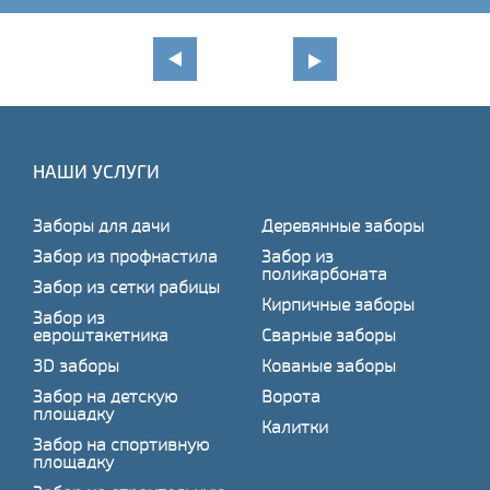
НАШИ УСЛУГИ
Заборы для дачи
Деревянные заборы
Забор из профнастила
Забор из
поликарбоната
Забор из сетки рабицы
Кирпичные заборы
Забор из
евроштакетника
Сварные заборы
3D заборы
Кованые заборы
Забор на детскую
Ворота
площадку
Калитки
Забор на спортивную
площадку