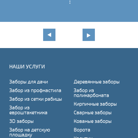
НАШИ УСЛУГИ
Заборы для дачи
Деревянные заборы
Забор из профнастила
Забор из
поликарбоната
Забор из сетки рабицы
Кирпичные заборы
Забор из
евроштакетника
Сварные заборы
3D заборы
Кованые заборы
Забор на детскую
Ворота
площадку