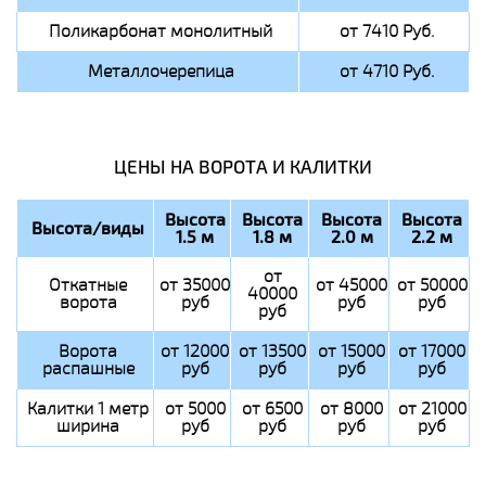
Поликарбонат монолитный
от 7410 Руб.
Металлочерепица
от 4710 Руб.
ЦЕНЫ НА ВОРОТА И КАЛИТКИ
Высота
Высота
Высота
Высота
Высота/виды
1.5 м
1.8 м
2.0 м
2.2 м
от
Откатные
от 35000
от 45000
от 50000
40000
ворота
руб
руб
руб
руб
Ворота
от 12000
от 13500
от 15000
от 17000
распашные
руб
руб
руб
руб
Калитки 1 метр
от 5000
от 6500
от 8000
от 21000
ширина
руб
руб
руб
руб