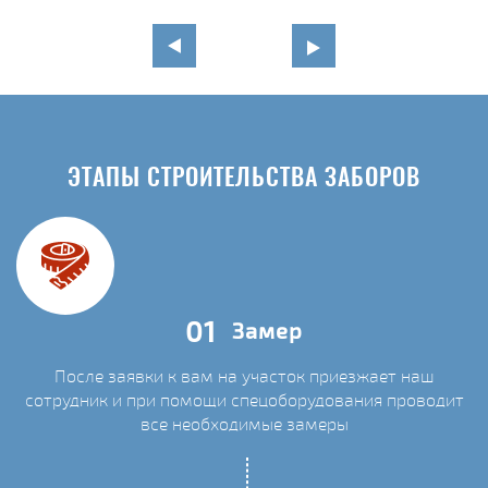
ЭТАПЫ СТРОИТЕЛЬСТВА ЗАБОРОВ
01
Замер
После заявки к вам на участок приезжает наш
сотрудник и при помощи спецоборудования проводит
С
все необходимые замеры