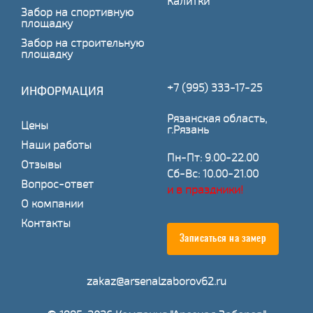
Калитки
Забор на спортивную
площадку
Забор на строительную
площадку
+7 (995) 333-17-25
ИНФОРМАЦИЯ
Рязанская область,
Цены
г.Рязань
Наши работы
Пн-Пт: 9.00-22.00
Отзывы
Сб-Вс: 10.00-21.00
Вопрос-ответ
и в праздники!
О компании
Контакты
Записаться на замер
zakaz@arsenalzaborov62.ru