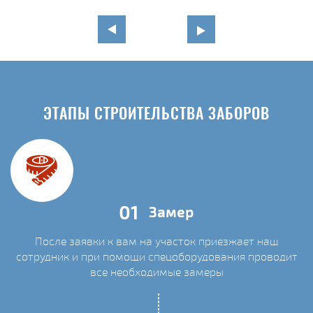
ЭТАПЫ СТРОИТЕЛЬСТВА ЗАБОРОВ
01
Замер
После заявки к вам на участок приезжает наш
сотрудник и при помощи спецоборудования проводит
С
все необходимые замеры