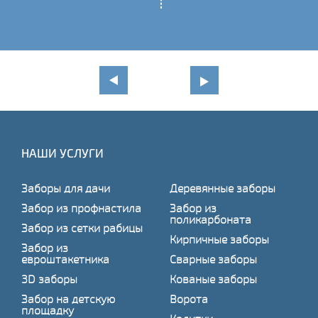
НАШИ УСЛУГИ
Заборы для дачи
Деревянные заборы
Забор из профнастила
Забор из
поликарбоната
Забор из сетки рабицы
Кирпичные заборы
Забор из
евроштакетника
Сварные заборы
3D заборы
Кованые заборы
Забор на детскую
Ворота
площадку