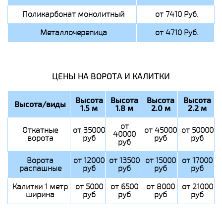
Поликарбонат монолитный
от 7410 Руб.
Металлочерепица
от 4710 Руб.
ЦЕНЫ НА ВОРОТА И КАЛИТКИ
Высота
Высота
Высота
Высота
Высота/виды
1.5 м
1.8 м
2.0 м
2.2 м
от
Откатные
от 35000
от 45000
от 50000
40000
ворота
руб
руб
руб
руб
Ворота
от 12000
от 13500
от 15000
от 17000
распашные
руб
руб
руб
руб
Калитки 1 метр
от 5000
от 6500
от 8000
от 21000
ширина
руб
руб
руб
руб