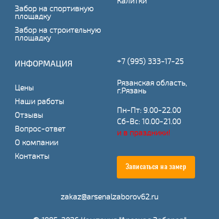
Калитки
Забор на спортивную
площадку
Забор на строительную
площадку
+7 (995) 333-17-25
ИНФОРМАЦИЯ
Рязанская область,
Цены
г.Рязань
Наши работы
Пн-Пт: 9.00-22.00
Отзывы
Сб-Вс: 10.00-21.00
Вопрос-ответ
и в праздники!
О компании
Контакты
Записаться на замер
zakaz@arsenalzaborov62.ru