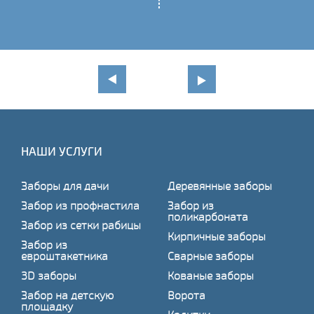
НАШИ УСЛУГИ
Заборы для дачи
Деревянные заборы
Забор из профнастила
Забор из
поликарбоната
Забор из сетки рабицы
Кирпичные заборы
Забор из
евроштакетника
Сварные заборы
3D заборы
Кованые заборы
Забор на детскую
Ворота
площадку