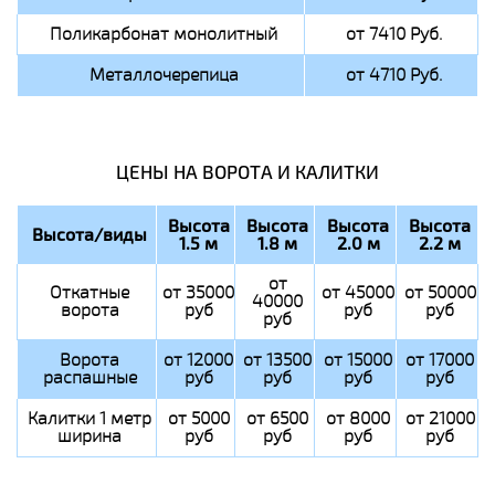
Поликарбонат монолитный
от 7410 Руб.
Металлочерепица
от 4710 Руб.
ЦЕНЫ НА ВОРОТА И КАЛИТКИ
Высота
Высота
Высота
Высота
Высота/виды
1.5 м
1.8 м
2.0 м
2.2 м
от
Откатные
от 35000
от 45000
от 50000
40000
ворота
руб
руб
руб
руб
Ворота
от 12000
от 13500
от 15000
от 17000
распашные
руб
руб
руб
руб
Калитки 1 метр
от 5000
от 6500
от 8000
от 21000
ширина
руб
руб
руб
руб