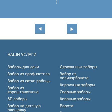
НАШИ УСЛУГИ
Заборы для дачи
Деревянные заборы
Забор из профнастила
Забор из
поликарбоната
Забор из сетки рабицы
Кирпичные заборы
Забор из
евроштакетника
Сварные заборы
3D заборы
Кованые заборы
Забор на детскую
Ворота
площадку