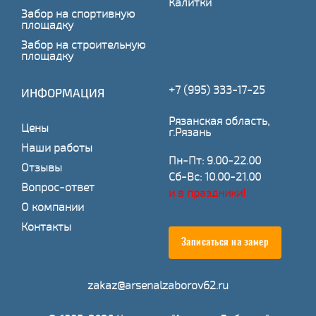
Калитки
Забор на спортивную
площадку
Забор на строительную
площадку
+7 (995) 333-17-25
ИНФОРМАЦИЯ
Рязанская область,
Цены
г.Рязань
Наши работы
Пн-Пт: 9.00-22.00
Отзывы
Сб-Вс: 10.00-21.00
Вопрос-ответ
и в праздники!
О компании
Контакты
Записаться на замер
zakaz@arsenalzaborov62.ru