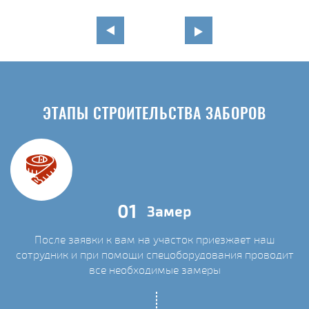
ЭТАПЫ СТРОИТЕЛЬСТВА ЗАБОРОВ
01
Замер
После заявки к вам на участок приезжает наш
сотрудник и при помощи спецоборудования проводит
С
все необходимые замеры