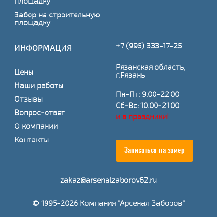
площадку
Забор на строительную
площадку
+7 (995) 333-17-25
ИНФОРМАЦИЯ
Рязанская область,
Цены
г.Рязань
Наши работы
Пн-Пт: 9.00-22.00
Отзывы
Сб-Вс: 10.00-21.00
Вопрос-ответ
и в праздники!
О компании
Контакты
Записаться на замер
zakaz@arsenalzaborov62.ru
© 1995-2026 Компания "Арсенал Заборов"