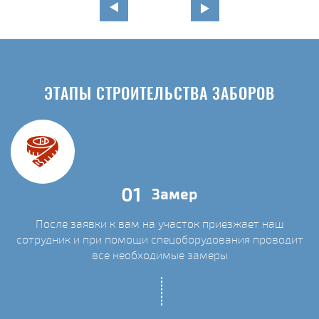
ЭТАПЫ СТРОИТЕЛЬСТВА ЗАБОРОВ
01
Замер
После заявки к вам на участок приезжает наш
сотрудник и при помощи спецоборудования проводит
С
все необходимые замеры