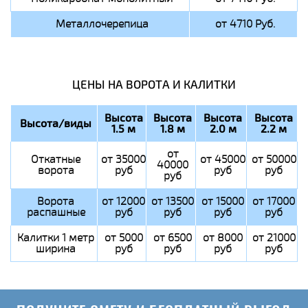
Металлочерепица
от 4710 Руб.
ЦЕНЫ НА ВОРОТА И КАЛИТКИ
Высота
Высота
Высота
Высота
Высота/виды
1.5 м
1.8 м
2.0 м
2.2 м
от
Откатные
от 35000
от 45000
от 50000
40000
ворота
руб
руб
руб
руб
Ворота
от 12000
от 13500
от 15000
от 17000
распашные
руб
руб
руб
руб
Калитки 1 метр
от 5000
от 6500
от 8000
от 21000
ширина
руб
руб
руб
руб