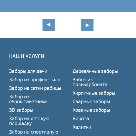
НАШИ УСЛУГИ
Заборы для дачи
Деревянные заборы
Забор из профнастила
Забор из
поликарбоната
Забор из сетки рабицы
Кирпичные заборы
Забор из
евроштакетника
Сварные заборы
3D заборы
Кованые заборы
Забор на детскую
Ворота
площадку
Калитки
Забор на спортивную