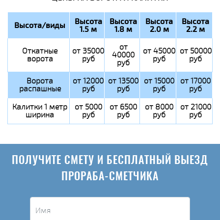
Высота
Высота
Высота
Высота
Высота/виды
1.5 м
1.8 м
2.0 м
2.2 м
от
Откатные
от 35000
от 45000
от 50000
40000
ворота
руб
руб
руб
руб
Ворота
от 12000
от 13500
от 15000
от 17000
распашные
руб
руб
руб
руб
Калитки 1 метр
от 5000
от 6500
от 8000
от 21000
ширина
руб
руб
руб
руб
ПОЛУЧИТЕ СМЕТУ И БЕСПЛАТНЫЙ ВЫЕЗД
ПРОРАБА-СМЕТЧИКА