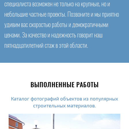
специалиста возможен не только на крупные, но и
небольшие частные проекты. Позвоните и мы приятно
удивим вас скоростью работы и демократичными
ценами. За качество и надежность говорит наш
пятнадцатилетний стаж в этой области.
ВЫПОЛНЕННЫЕ РАБОТЫ
Каталог фотографий объектов из популярных
строительных материалов.