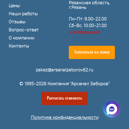
Рязанская область,
Цены
г.Рязань
Наши работы
Пн-Пт: 9.00-22.00
Отзывы
Сб-Вс: 10.00-21.00
Вопрос-ответ
и в праздники!
О компании
Контакты
Записаться на замер
zakaz@arsenalzaborov62.ru
© 1995-2026 Компания "Арсенал Заборов"
Расчитать стоимость
Политика конфиденциальности