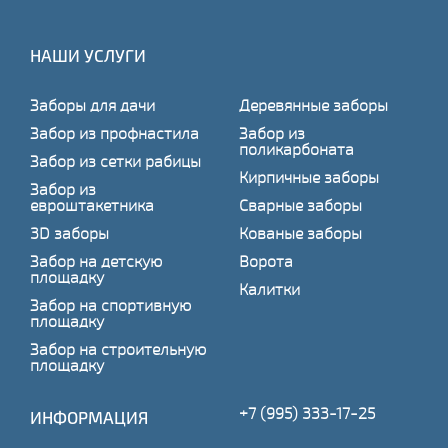
НАШИ УСЛУГИ
Заборы для дачи
Деревянные заборы
Забор из профнастила
Забор из
поликарбоната
Забор из сетки рабицы
Кирпичные заборы
Забор из
евроштакетника
Сварные заборы
3D заборы
Кованые заборы
Забор на детскую
Ворота
площадку
Калитки
Забор на спортивную
площадку
Забор на строительную
площадку
+7 (995) 333-17-25
ИНФОРМАЦИЯ