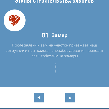
ЭТАПЫ СТРОИТЕЛЬСТВА ЗАБОРОВ
01
Замер
После заявки к вам на участок приезжает наш
сотрудник и при помощи спецоборудования проводит
С
все необходимые замеры