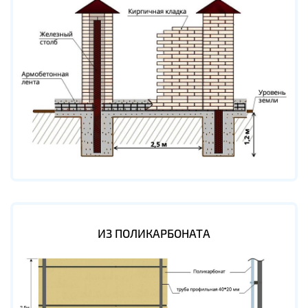
ИЗ ПОЛИКАРБОНАТА