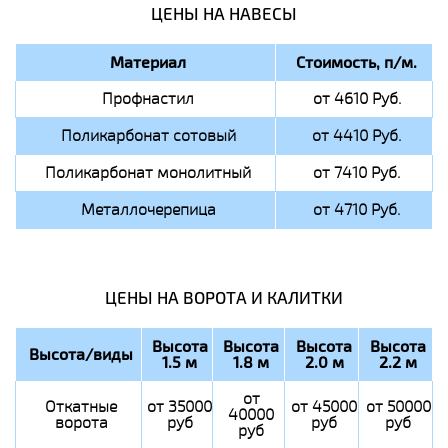
ЦЕНЫ НА НАВЕСЫ
Материал
Стоимость, п/м.
Профнастил
от 4610 Руб.
Поликарбонат сотовый
от 4410 Руб.
Поликарбонат монолитный
от 7410 Руб.
Металлочерепица
от 4710 Руб.
ЦЕНЫ НА ВОРОТА И КАЛИТКИ
Высота
Высота
Высота
Высота
Высота/виды
1.5 м
1.8 м
2.0 м
2.2 м
от
Откатные
от 35000
от 45000
от 50000
40000
ворота
руб
руб
руб
руб