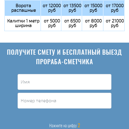
Ворота
от 12000
от 13500
от 15000
от 17000
распашные
руб
руб
руб
руб
Калитки 1 метр
от 5000
от 6500
от 8000
от 21000
ширина
руб
руб
руб
руб
ПОЛУЧИТЕ СМЕТУ И БЕСПЛАТНЫЙ ВЫЕЗД
ПРОРАБА-СМЕТЧИКА
2
Нажмите на цифру