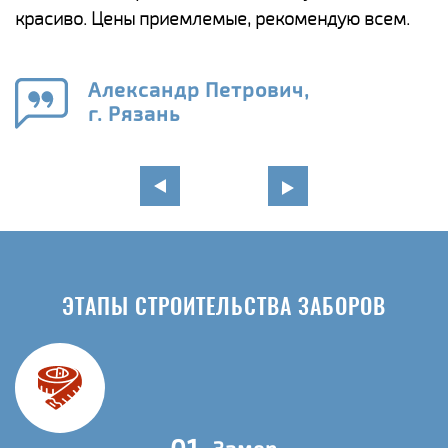
красиво. Цены приемлемые, рекомендую всем.
о
а
н
го
в
Александр Петрович,
г. Рязань
ЭТАПЫ СТРОИТЕЛЬСТВА ЗАБОРОВ