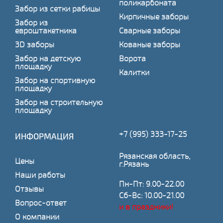
поликарбоната
Забор из сетки рабицы
Кирпичные заборы
Забор из
евроштакетника
Сварные заборы
3D заборы
Кованые заборы
Забор на детскую
Ворота
площадку
Калитки
Забор на спортивную
площадку
Забор на строительную
площадку
+7 (995) 333-17-25
ИНФОРМАЦИЯ
Рязанская область,
Цены
г.Рязань
Наши работы
Пн-Пт: 9.00-22.00
Отзывы
Сб-Вс: 10.00-21.00
Вопрос-ответ
и в праздники!
О компании