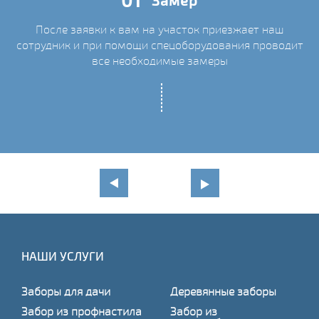
01
Замер
После заявки к вам на участок приезжает наш
сотрудник и при помощи спецоборудования проводит
С
все необходимые замеры
НАШИ УСЛУГИ
Заборы для дачи
Деревянные заборы
Забор из профнастила
Забор из