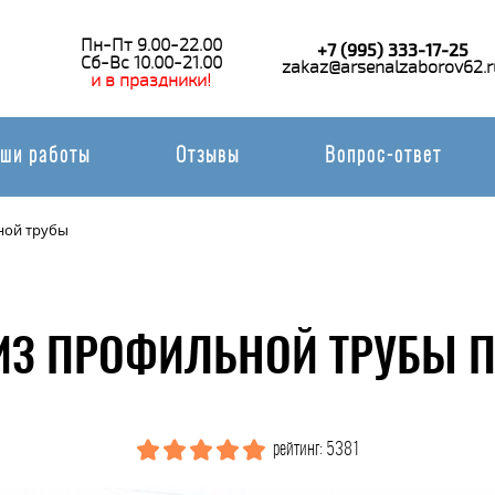
Пн-Пт 9.00-22.00
+7 (995) 333-17-25
Сб-Вс 10.00-21.00
zakaz@arsenalzaborov62.r
и в праздники!
ши работы
Отзывы
Вопрос-ответ
ной трубы
ИЗ ПРОФИЛЬНОЙ ТРУБЫ П
рейтинг: 5381