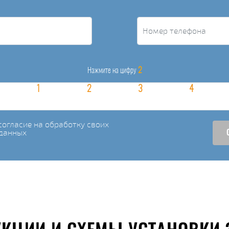
2
Нажмите на цифру
огласие на обработку своих
данных