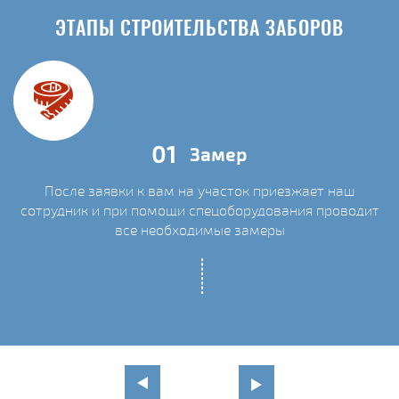
ЭТАПЫ СТРОИТЕЛЬСТВА ЗАБОРОВ
01
Замер
После заявки к вам на участок приезжает наш
сотрудник и при помощи спецоборудования проводит
С
все необходимые замеры