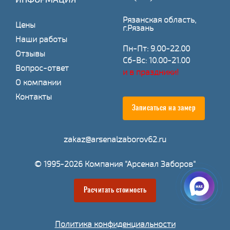
Рязанская область,
Цены
г.Рязань
Наши работы
Пн-Пт: 9.00-22.00
Отзывы
Сб-Вс: 10.00-21.00
Вопрос-ответ
и в праздники!
О компании
Контакты
Записаться на замер
zakaz@arsenalzaborov62.ru
© 1995-2026 Компания "Арсенал Заборов"
Расчитать стоимость
Политика конфиденциальности