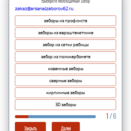
Выберите необходимый забор
zakaz@arsenalzaborov62.ru
заборы из профлиста
заборы из евроштакетника
забор из сетки рабицы
забор из поликарбоната
кованные заборы
сварные заборы
кирпичные заборы
3D заборы
1
/ 6
Закрыть
Далее