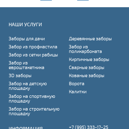
НАШИ УСЛУГИ
Заборы для дачи
Деревянные заборы
Забор из профнастила
Забор из
поликарбоната
Забор из сетки рабицы
Кирпичные заборы
Забор из
евроштакетника
Сварные заборы
3D заборы
Кованые заборы
Забор на детскую
Ворота
площадку
Калитки
Забор на спортивную
площадку
Забор на строительную
площадку
+7 (995) 333-17-25
ИНФОРМАЦИЯ