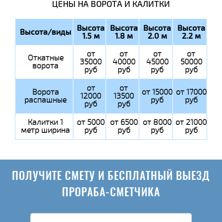
ЦЕНЫ НА ВОРОТА И КАЛИТКИ
Высота
Высота
Высота
Высота
Высота/виды
1.5 м
1.8 м
2.0 м
2.2 м
от
от
от
от
Откатные
35000
40000
45000
50000
ворота
руб
руб
руб
руб
от
от
Ворота
от 15000
от 17000
12000
13500
распашные
руб
руб
руб
руб
Калитки 1
от 5000
от 6500
от 8000
от 21000
метр ширина
руб
руб
руб
руб
ПОЛУЧИТЕ СМЕТУ И БЕСПЛАТНЫЙ ВЫЕЗД
ПРОРАБА-СМЕТЧИКА