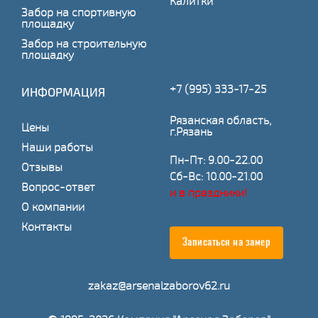
Калитки
Забор на спортивную
площадку
Забор на строительную
площадку
+7 (995) 333-17-25
ИНФОРМАЦИЯ
Рязанская область,
Цены
г.Рязань
Наши работы
Пн-Пт: 9.00-22.00
Отзывы
Сб-Вс: 10.00-21.00
Вопрос-ответ
и в праздники!
О компании
Контакты
Записаться на замер
zakaz@arsenalzaborov62.ru