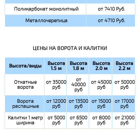
Поликарбонат монолитный
от 7410 Руб.
Металлочерепица
от 4710 Руб.
ЦЕНЫ НА ВОРОТА И КАЛИТКИ
Высота
Высота
Высота
Высота
Высота/виды
1.5 м
1.8 м
2.0 м
2.2 м
от
Откатные
от 35000
от 45000
от 50000
40000
ворота
руб
руб
руб
руб
Ворота
от 12000
от 13500
от 15000
от 17000
распашные
руб
руб
руб
руб
Калитки 1 метр
от 5000
от 6500
от 8000
от 21000
ширина
руб
руб
руб
руб