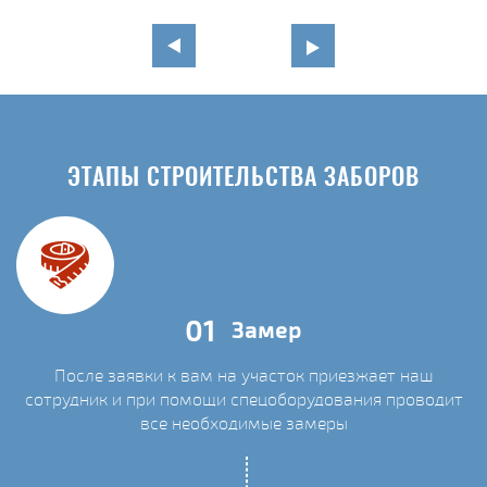
ЭТАПЫ СТРОИТЕЛЬСТВА ЗАБОРОВ
01
Замер
После заявки к вам на участок приезжает наш
сотрудник и при помощи спецоборудования проводит
С
все необходимые замеры