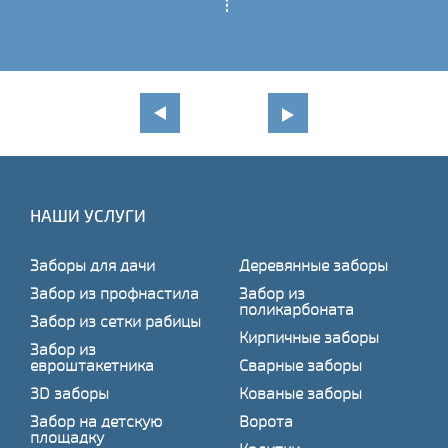
НАШИ УСЛУГИ
Заборы для дачи
Деревянные заборы
Забор из профнастила
Забор из
поликарбоната
Забор из сетки рабицы
Кирпичные заборы
Забор из
евроштакетника
Сварные заборы
3D заборы
Кованые заборы
Забор на детскую
Ворота
площадку