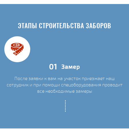
ЭТАПЫ СТРОИТЕЛЬСТВА ЗАБОРОВ
01
Замер
После заявки к вам на участок приезжает наш
сотрудник и при помощи спецоборудования проводит
С
все необходимые замеры