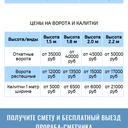
ЦЕНЫ НА ВОРОТА И КАЛИТКИ
Высота
Высота
Высота
Высота
Высота/виды
1.5 м
1.8 м
2.0 м
2.2 м
от
Откатные
от 35000
от 45000
от 50000
40000
ворота
руб
руб
руб
руб
Ворота
от 12000
от 13500
от 15000
от 17000
распашные
руб
руб
руб
руб
Калитки 1 метр
от 5000
от 6500
от 8000
от 21000
ширина
руб
руб
руб
руб
ПОЛУЧИТЕ СМЕТУ И БЕСПЛАТНЫЙ ВЫЕЗД
ПРОРАБА-СМЕТЧИКА