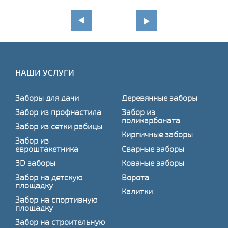
НАШИ УСЛУГИ
Заборы для дачи
Деревянные заборы
Забор из профнастила
Забор из
поликарбоната
Забор из сетки рабицы
Кирпичные заборы
Забор из
евроштакетника
Сварные заборы
3D заборы
Кованые заборы
Забор на детскую
Ворота
площадку
Калитки
Забор на спортивную
площадку
Забор на строительную