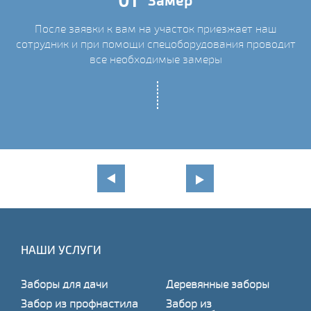
01
Замер
После заявки к вам на участок приезжает наш
сотрудник и при помощи спецоборудования проводит
С
все необходимые замеры
НАШИ УСЛУГИ
Заборы для дачи
Деревянные заборы
Забор из профнастила
Забор из