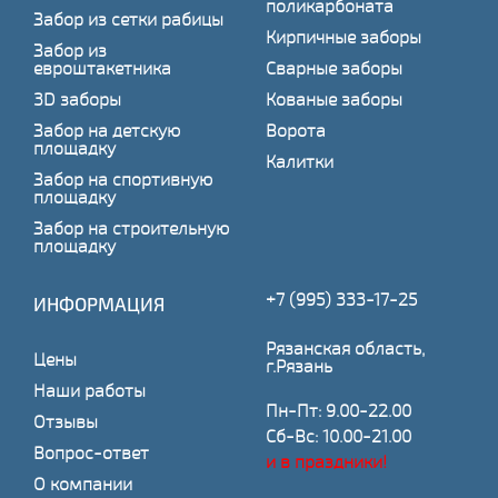
поликарбоната
Забор из сетки рабицы
Кирпичные заборы
Забор из
евроштакетника
Сварные заборы
3D заборы
Кованые заборы
Забор на детскую
Ворота
площадку
Калитки
Забор на спортивную
площадку
Забор на строительную
площадку
+7 (995) 333-17-25
ИНФОРМАЦИЯ
Рязанская область,
Цены
г.Рязань
Наши работы
Пн-Пт: 9.00-22.00
Отзывы
Сб-Вс: 10.00-21.00
Вопрос-ответ
и в праздники!
О компании