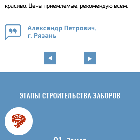
красиво. Цены приемлемые, рекомендую всем.
о
а
н
го
в
Александр Петрович,
г. Рязань
ЭТАПЫ СТРОИТЕЛЬСТВА ЗАБОРОВ