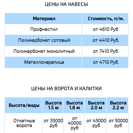
ЦЕНЫ НА НАВЕСЫ
Материал
Стоимость, п/м.
Профнастил
от 4610 Руб.
Поликарбонат сотовый
от 4410 Руб.
Поликарбонат монолитный
от 7410 Руб.
Металлочерепица
от 4710 Руб.
ЦЕНЫ НА ВОРОТА И КАЛИТКИ
Высота
Высота
Высота
Высота
Высота/виды
1.5 м
1.8 м
2.0 м
2.2 м
от
Откатные
от 35000
от 45000
от 50000
40000
ворота
руб
руб
руб
руб