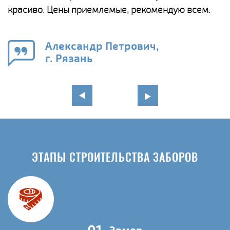
красиво. Цены приемлемые, рекомендую всем.
о
а
н
го
в
Александр Петрович,
г. Рязань
ЭТАПЫ СТРОИТЕЛЬСТВА ЗАБОРОВ