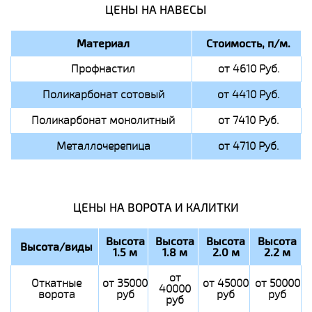
ЦЕНЫ НА НАВЕСЫ
Материал
Стоимость, п/м.
Профнастил
от 4610 Руб.
Поликарбонат сотовый
от 4410 Руб.
Поликарбонат монолитный
от 7410 Руб.
Металлочерепица
от 4710 Руб.
ЦЕНЫ НА ВОРОТА И КАЛИТКИ
Высота
Высота
Высота
Высота
Высота/виды
1.5 м
1.8 м
2.0 м
2.2 м
от
Откатные
от 35000
от 45000
от 50000
40000
ворота
руб
руб
руб
руб