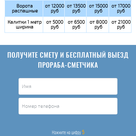
Ворота
от 12000
от 13500
от 15000
от 17000
распашные
руб
руб
руб
руб
Калитки 1 метр
от 5000
от 6500
от 8000
от 21000
ширина
руб
руб
руб
руб
ПОЛУЧИТЕ СМЕТУ И БЕСПЛАТНЫЙ ВЫЕЗД
ПРОРАБА-СМЕТЧИКА
5
Нажмите на цифру