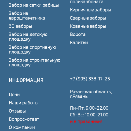
поликарбоната
Забор из сетки рабицы
Кирпичные заборы
Забор из
евроштакетника
Сварные заборы
3D заборы
Кованые заборы
Забор на детскую
Ворота
площадку
Калитки
Забор на спортивную
площадку
Забор на строительную
площадку
+7 (995) 333-17-25
ИНФОРМАЦИЯ
Рязанская область,
Цены
г.Рязань
Наши работы
Пн-Пт: 9.00-22.00
Отзывы
Сб-Вс: 10.00-21.00
Вопрос-ответ
и в праздники!
О компании