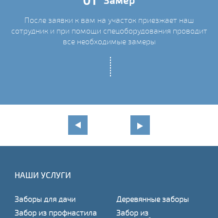
01
Замер
После заявки к вам на участок приезжает наш
сотрудник и при помощи спецоборудования проводит
С
все необходимые замеры
НАШИ УСЛУГИ
Заборы для дачи
Деревянные заборы
Забор из профнастила
Забор из