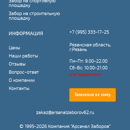
Забор на спортивную
площадку
Забор на строительную
площадку
+7 (995) 333-17-25
ИНФОРМАЦИЯ
Рязанская область,
Цены
г.Рязань
Наши работы
Пн-Пт: 9.00-22.00
Отзывы
Сб-Вс: 10.00-21.00
Вопрос-ответ
и в праздники!
О компании
Контакты
Записаться на замер
zakaz@arsenalzaborov62.ru
© 1995-2026 Компания "Арсенал Заборов"