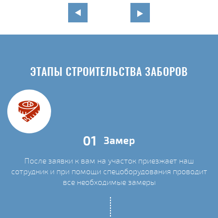
ЭТАПЫ СТРОИТЕЛЬСТВА ЗАБОРОВ
01
Замер
После заявки к вам на участок приезжает наш
сотрудник и при помощи спецоборудования проводит
С
все необходимые замеры