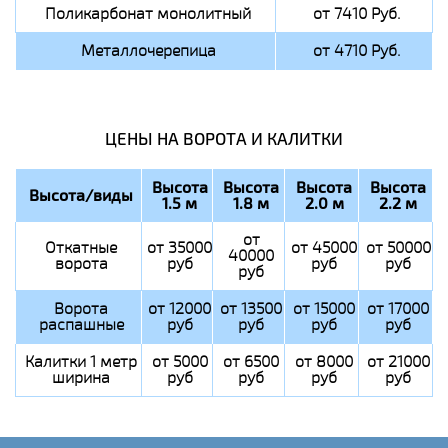
Поликарбонат монолитный
от 7410 Руб.
Металлочерепица
от 4710 Руб.
ЦЕНЫ НА ВОРОТА И КАЛИТКИ
Высота
Высота
Высота
Высота
Высота/виды
1.5 м
1.8 м
2.0 м
2.2 м
от
Откатные
от 35000
от 45000
от 50000
40000
ворота
руб
руб
руб
руб
Ворота
от 12000
от 13500
от 15000
от 17000
распашные
руб
руб
руб
руб
Калитки 1 метр
от 5000
от 6500
от 8000
от 21000
ширина
руб
руб
руб
руб