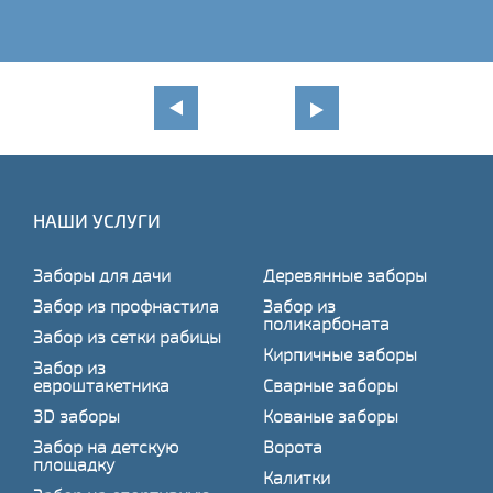
НАШИ УСЛУГИ
Заборы для дачи
Деревянные заборы
Забор из профнастила
Забор из
поликарбоната
Забор из сетки рабицы
Кирпичные заборы
Забор из
евроштакетника
Сварные заборы
3D заборы
Кованые заборы
Забор на детскую
Ворота
площадку
Калитки