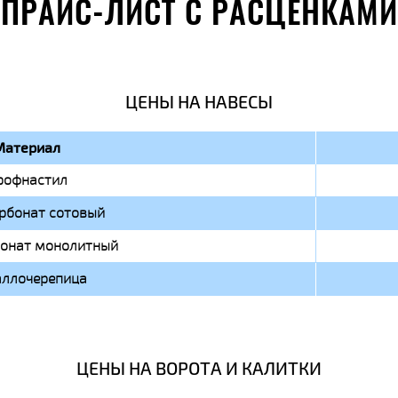
ПРАЙС-ЛИСТ С РАСЦЕНКАМИ
ЦЕНЫ НА НАВЕСЫ
Материал
рофнастил
рбонат сотовый
онат монолитный
ллочерепица
ЦЕНЫ НА ВОРОТА И КАЛИТКИ