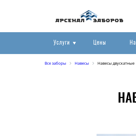
Услуги
Цены
На
Все заборы
Навесы
Навесы двускатные
НА