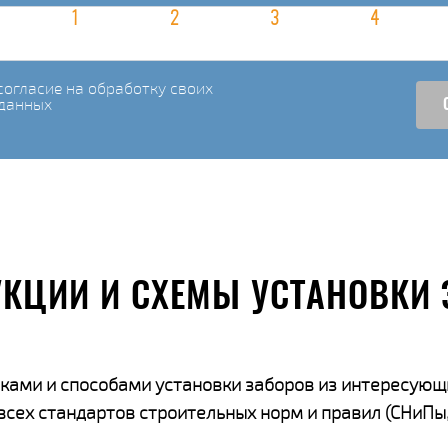
огласие на обработку своих
данных
УКЦИИ И СХЕМЫ УСТАНОВКИ 
ками и способами установки заборов из интересующ
ех стандартов строительных норм и правил (СНиПы,