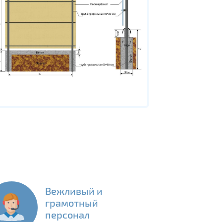
Вежливый и
грамотный
персонал