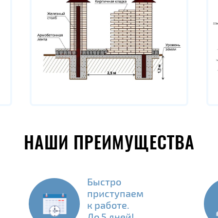
НАШИ ПРЕИМУЩЕСТВА
Быстро
приступаем
к работе.
До 5 дней!