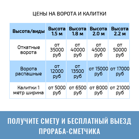
ЦЕНЫ НА ВОРОТА И КАЛИТКИ
Высота
Высота
Высота
Высота
Высота/виды
1.5 м
1.8 м
2.0 м
2.2 м
от
от
от
от
Откатные
35000
40000
45000
50000
ворота
руб
руб
руб
руб
от
от
Ворота
от 15000
от 17000
12000
13500
распашные
руб
руб
руб
руб
Калитки 1
от 5000
от 6500
от 8000
от 21000
метр ширина
руб
руб
руб
руб
ПОЛУЧИТЕ СМЕТУ И БЕСПЛАТНЫЙ ВЫЕЗД
ПРОРАБА-СМЕТЧИКА