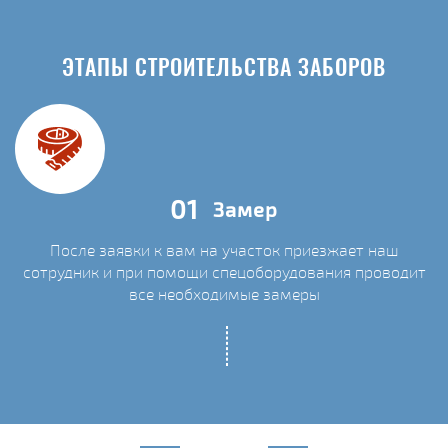
ЭТАПЫ СТРОИТЕЛЬСТВА ЗАБОРОВ
01
Замер
После заявки к вам на участок приезжает наш
сотрудник и при помощи спецоборудования проводит
С
все необходимые замеры