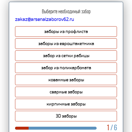
Выберите необходимый забор
zakaz@arsenalzaborov62.ru
заборы из профлиста
заборы из евроштакетника
забор из сетки рабицы
забор из поликарбоната
кованные заборы
сварные заборы
кирпичные заборы
3D заборы
1
/ 6