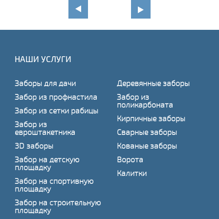
НАШИ УСЛУГИ
Заборы для дачи
Деревянные заборы
Забор из профнастила
Забор из
поликарбоната
Забор из сетки рабицы
Кирпичные заборы
Забор из
евроштакетника
Сварные заборы
3D заборы
Кованые заборы
Забор на детскую
Ворота
площадку
Калитки
Забор на спортивную
площадку
Забор на строительную
площадку