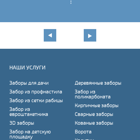
НАШИ УСЛУГИ
Заборы для дачи
Деревянные заборы
Забор из профнастила
Забор из
поликарбоната
Забор из сетки рабицы
Кирпичные заборы
Забор из
евроштакетника
Сварные заборы
3D заборы
Кованые заборы
Забор на детскую
Ворота
площадку