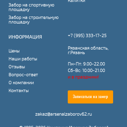
Калитки
Забор на спортивную
площадку
Забор на строительную
площадку
+7 (995) 333-17-25
ИНФОРМАЦИЯ
Рязанская область,
Цены
г.Рязань
Наши работы
Пн-Пт: 9.00-22.00
Отзывы
Сб-Вс: 10.00-21.00
Вопрос-ответ
и в праздники!
О компании
Контакты
Записаться на замер
zakaz@arsenalzaborov62.ru