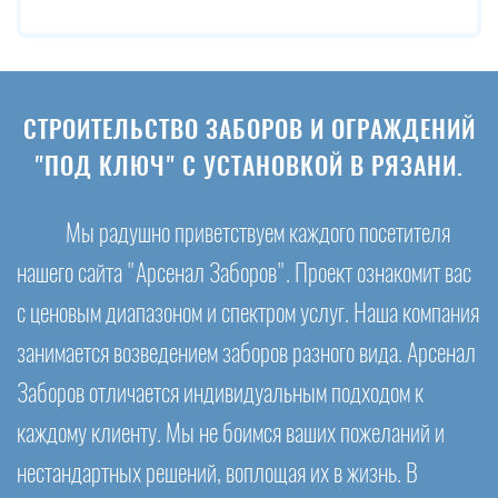
СТРОИТЕЛЬСТВО ЗАБОРОВ И ОГРАЖДЕНИЙ
"ПОД КЛЮЧ" С УСТАНОВКОЙ В РЯЗАНИ.
Мы радушно приветствуем каждого посетителя
нашего сайта "Арсенал Заборов". Проект ознакомит вас
с ценовым диапазоном и спектром услуг. Наша компания
занимается возведением заборов разного вида. Арсенал
Заборов отличается индивидуальным подходом к
каждому клиенту. Мы не боимся ваших пожеланий и
нестандартных решений, воплощая их в жизнь. В