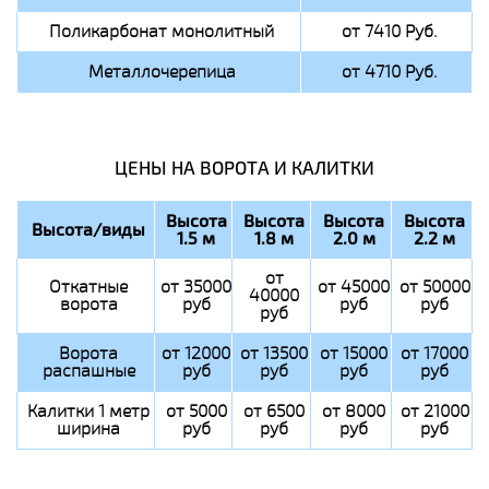
Поликарбонат монолитный
от 7410 Руб.
Металлочерепица
от 4710 Руб.
ЦЕНЫ НА ВОРОТА И КАЛИТКИ
Высота
Высота
Высота
Высота
Высота/виды
1.5 м
1.8 м
2.0 м
2.2 м
от
Откатные
от 35000
от 45000
от 50000
40000
ворота
руб
руб
руб
руб
Ворота
от 12000
от 13500
от 15000
от 17000
распашные
руб
руб
руб
руб
Калитки 1 метр
от 5000
от 6500
от 8000
от 21000
ширина
руб
руб
руб
руб