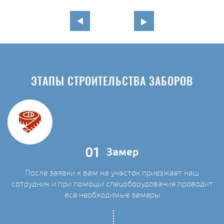
ЭТАПЫ СТРОИТЕЛЬСТВА ЗАБОРОВ
01
Замер
После заявки к вам на участок приезжает наш
сотрудник и при помощи спецоборудования проводит
С
все необходимые замеры