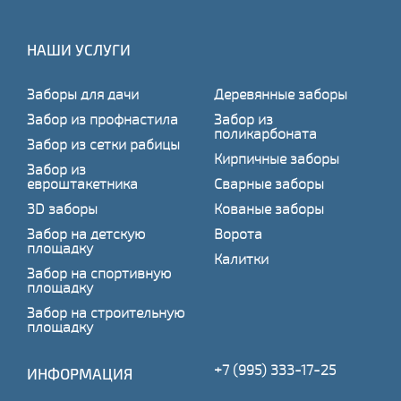
НАШИ УСЛУГИ
Заборы для дачи
Деревянные заборы
Забор из профнастила
Забор из
поликарбоната
Забор из сетки рабицы
Кирпичные заборы
Забор из
евроштакетника
Сварные заборы
3D заборы
Кованые заборы
Забор на детскую
Ворота
площадку
Калитки
Забор на спортивную
площадку
Забор на строительную
площадку
+7 (995) 333-17-25
ИНФОРМАЦИЯ