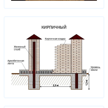
КИРПИЧНЫЙ