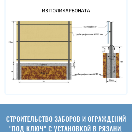
ИЗ ПОЛИКАРБОНАТА
СТРОИТЕЛЬСТВО ЗАБОРОВ И ОГРАЖДЕНИЙ
"ПОД КЛЮЧ" С УСТАНОВКОЙ В РЯЗАНИ.