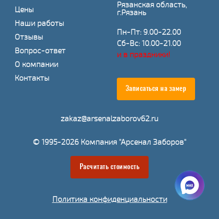
Рязанская область,
Цены
г.Рязань
Наши работы
Пн-Пт: 9.00-22.00
Отзывы
Сб-Вс: 10.00-21.00
Вопрос-ответ
и в праздники!
О компании
Контакты
Записаться на замер
zakaz@arsenalzaborov62.ru
© 1995-2026 Компания "Арсенал Заборов"
Расчитать стоимость
Политика конфиденциальности