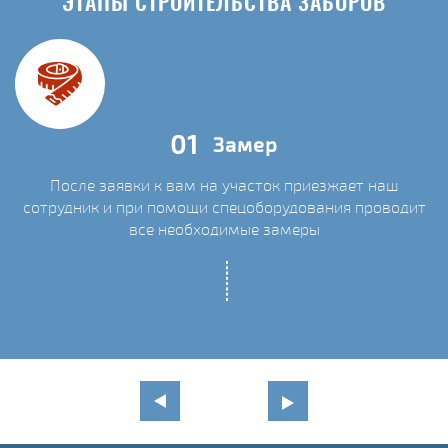
ЭТАПЫ СТРОИТЕЛЬСТВА ЗАБОРОВ
01
Замер
После заявки к вам на участок приезжает наш
сотрудник и при помощи спецоборудования проводит
С
все необходимые замеры