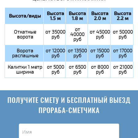
Высота
Высота
Высота
Высота
Высота/виды
1.5 м
1.8 м
2.0 м
2.2 м
от
Откатные
от 35000
от 45000
от 50000
40000
ворота
руб
руб
руб
руб
Ворота
от 12000
от 13500
от 15000
от 17000
распашные
руб
руб
руб
руб
Калитки 1 метр
от 5000
от 6500
от 8000
от 21000
ширина
руб
руб
руб
руб
ПОЛУЧИТЕ СМЕТУ И БЕСПЛАТНЫЙ ВЫЕЗД
ПРОРАБА-СМЕТЧИКА