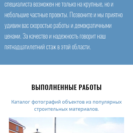
специалиста возможен не только на крупные, но и
небольшие частные проекты. Позвоните и мы приятно
удивим вас скоростью работы и демократичными
ценами. За качество и надежность говорит наш
пятнадцатилетний стаж в этой области.
ВЫПОЛНЕННЫЕ РАБОТЫ
Каталог фотографий объектов из популярных
строительных материалов.