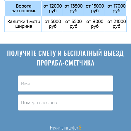
Ворота
от 12000
от 13500
от 15000
от 17000
распашные
руб
руб
руб
руб
Калитки 1 метр
от 5000
от 6500
от 8000
от 21000
ширина
руб
руб
руб
руб
ПОЛУЧИТЕ СМЕТУ И БЕСПЛАТНЫЙ ВЫЕЗД
ПРОРАБА-СМЕТЧИКА
3
Нажмите на цифру