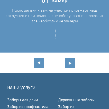
01
Замер
После заявки к вам на участок приезжает наш
сотрудник и при помощи спецоборудования проводит
С
все необходимые замеры
НАШИ УСЛУГИ
Заборы для дачи
Деревянные заборы
Забор из профнастила
Забор из