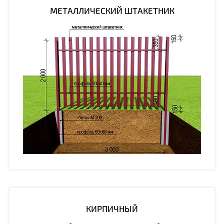
МЕТАЛЛИЧЕСКИЙ ШТАКЕТНИК
КИРПИЧНЫЙ