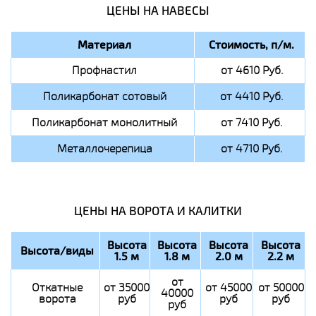
ЦЕНЫ НА НАВЕСЫ
Материал
Стоимость, п/м.
Профнастил
от 4610 Руб.
Поликарбонат сотовый
от 4410 Руб.
Поликарбонат монолитный
от 7410 Руб.
Металлочерепица
от 4710 Руб.
ЦЕНЫ НА ВОРОТА И КАЛИТКИ
Высота
Высота
Высота
Высота
Высота/виды
1.5 м
1.8 м
2.0 м
2.2 м
от
Откатные
от 35000
от 45000
от 50000
40000
ворота
руб
руб
руб
руб