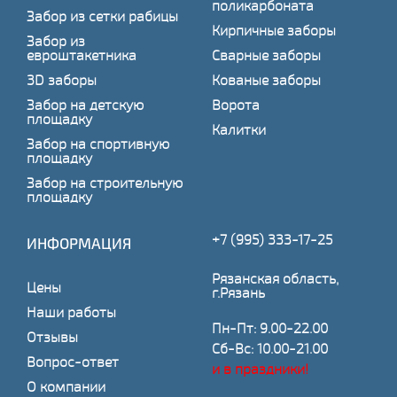
поликарбоната
Забор из сетки рабицы
Кирпичные заборы
Забор из
евроштакетника
Сварные заборы
3D заборы
Кованые заборы
Забор на детскую
Ворота
площадку
Калитки
Забор на спортивную
площадку
Забор на строительную
площадку
+7 (995) 333-17-25
ИНФОРМАЦИЯ
Рязанская область,
Цены
г.Рязань
Наши работы
Пн-Пт: 9.00-22.00
Отзывы
Сб-Вс: 10.00-21.00
Вопрос-ответ
и в праздники!
О компании