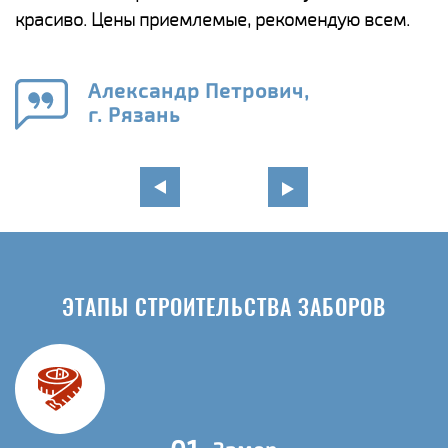
красиво. Цены приемлемые, рекомендую всем.
о
а
н
го
в
Александр Петрович,
г. Рязань
ЭТАПЫ СТРОИТЕЛЬСТВА ЗАБОРОВ