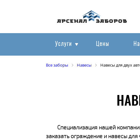
Услуги
Цены
На
Все заборы
Навесы
Навесы для двух ав
НАВ
Специализация нашей компании
заказать ограждение и навесы для