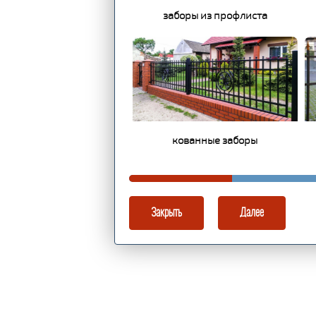
заборы из профлиста
кованные заборы
Закрыть
Далее