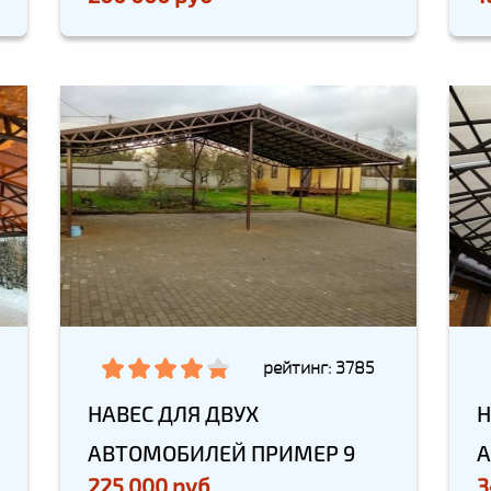
рейтинг: 3785
НАВЕС ДЛЯ ДВУХ
Н
АВТОМОБИЛЕЙ ПРИМЕР 9
А
225 000 руб
3