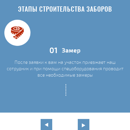
ЭТАПЫ СТРОИТЕЛЬСТВА ЗАБОРОВ
01
Замер
После заявки к вам на участок приезжает наш
сотрудник и при помощи спецоборудования проводит
С
все необходимые замеры