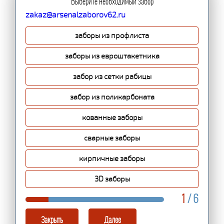
Выберите необходимый забор
zakaz@arsenalzaborov62.ru
заборы из профлиста
заборы из евроштакетника
забор из сетки рабицы
забор из поликарбоната
кованные заборы
сварные заборы
кирпичные заборы
3D заборы
1
/ 6
Закрыть
Далее