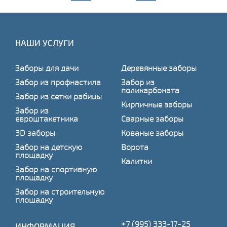
НАШИ УСЛУГИ
Заборы для дачи
Деревянные заборы
Забор из профнастила
Забор из
поликарбоната
Забор из сетки рабицы
Кирпичные заборы
Забор из
евроштакетника
Сварные заборы
3D заборы
Кованые заборы
Забор на детскую
Ворота
площадку
Калитки
Забор на спортивную
площадку
Забор на строительную
площадку
+7 (995) 333-17-25
ИНФОРМАЦИЯ