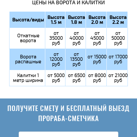
ЦЕНЫ НА ВОРОТА И КАЛИТКИ
Высота
Высота
Высота
Высота
Высота/виды
1.5 м
1.8 м
2.0 м
2.2 м
от
от
от
от
Откатные
35000
40000
45000
50000
ворота
руб
руб
руб
руб
от
от
Ворота
от 15000
от 17000
12000
13500
распашные
руб
руб
руб
руб
Калитки 1
от 5000
от 6500
от 8000
от 21000
метр ширина
руб
руб
руб
руб
ПОЛУЧИТЕ СМЕТУ И БЕСПЛАТНЫЙ ВЫЕЗД
ПРОРАБА-СМЕТЧИКА