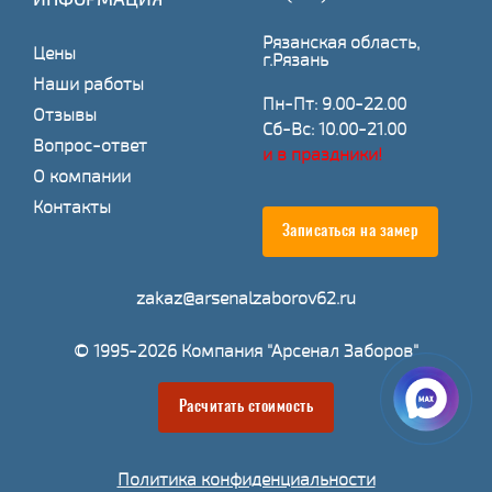
Рязанская область,
Цены
г.Рязань
Наши работы
Пн-Пт: 9.00-22.00
Отзывы
Сб-Вс: 10.00-21.00
Вопрос-ответ
и в праздники!
О компании
Контакты
Записаться на замер
zakaz@arsenalzaborov62.ru
© 1995-2026 Компания "Арсенал Заборов"
Расчитать стоимость
Политика конфиденциальности