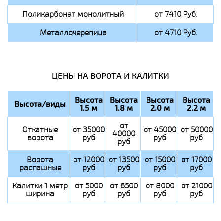
Поликарбонат монолитный
от 7410 Руб.
Металлочерепица
от 4710 Руб.
ЦЕНЫ НА ВОРОТА И КАЛИТКИ
Высота
Высота
Высота
Высота
Высота/виды
1.5 м
1.8 м
2.0 м
2.2 м
от
Откатные
от 35000
от 45000
от 50000
40000
ворота
руб
руб
руб
руб
Ворота
от 12000
от 13500
от 15000
от 17000
распашные
руб
руб
руб
руб
Калитки 1 метр
от 5000
от 6500
от 8000
от 21000
ширина
руб
руб
руб
руб