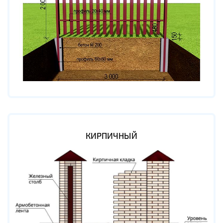
КИРПИЧНЫЙ