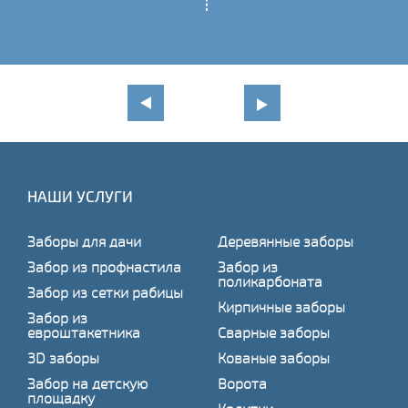
НАШИ УСЛУГИ
Заборы для дачи
Деревянные заборы
Забор из профнастила
Забор из
поликарбоната
Забор из сетки рабицы
Кирпичные заборы
Забор из
евроштакетника
Сварные заборы
3D заборы
Кованые заборы
Забор на детскую
Ворота
площадку