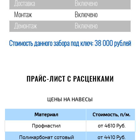
Доставка
Включено
Монтаж
Включено
Демонтаж
Включено
Стоимость данного забора под ключ:
38 000 рублей
ПРАЙС-ЛИСТ С РАСЦЕНКАМИ
ЦЕНЫ НА НАВЕСЫ
Материал
Стоимость, п/м.
Профнастил
от 4610 Руб.
Поликарбонат сотовый
от 4410 Руб.