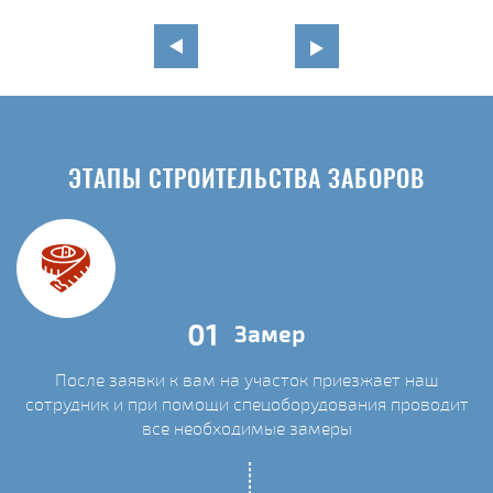
ЭТАПЫ СТРОИТЕЛЬСТВА ЗАБОРОВ
01
Замер
После заявки к вам на участок приезжает наш
сотрудник и при помощи спецоборудования проводит
С
все необходимые замеры