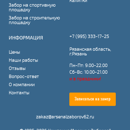
Калитки
Забор на спортивную
площадку
Забор на строительную
площадку
+7 (995) 333-17-25
ИНФОРМАЦИЯ
Рязанская область,
Цены
г.Рязань
Наши работы
Пн-Пт: 9.00-22.00
Отзывы
Сб-Вс: 10.00-21.00
Вопрос-ответ
и в праздники!
О компании
Контакты
Записаться на замер
zakaz@arsenalzaborov62.ru