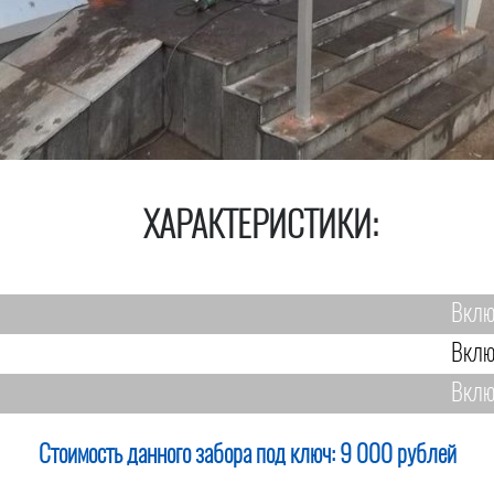
ХАРАКТЕРИСТИКИ:
Вклю
Вклю
Вклю
Стоимость данного забора под ключ:
9 000 рублей