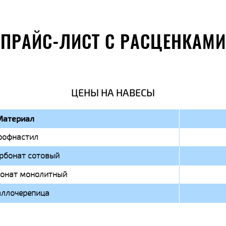
ПРАЙС-ЛИСТ С РАСЦЕНКАМИ
ЦЕНЫ НА НАВЕСЫ
Материал
рофнастил
рбонат сотовый
онат монолитный
ллочерепица