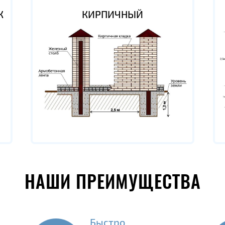
К
КИРПИЧНЫЙ
НАШИ ПРЕИМУЩЕСТВА
Быстро