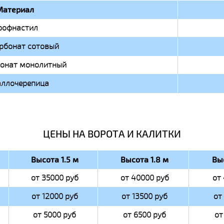
Материал
рофнастил
рбонат сотовый
онат монолитный
ллочерепица
ЦЕНЫ НА ВОРОТА И КАЛИТКИ
Высота 1.5 м
Высота 1.8 м
Вы
от 35000 руб
от 40000 руб
от
от 12000 руб
от 13500 руб
от
от 5000 руб
от 6500 руб
от