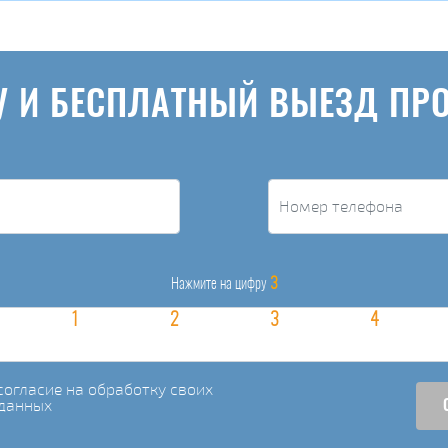
У И БЕСПЛАТНЫЙ ВЫЕЗД ПР
3
Нажмите на цифру
огласие на обработку своих
данных