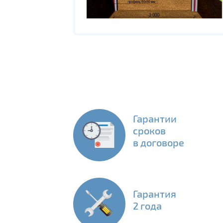
Гарантии
сроков
в договоре
Гарантия
2 года