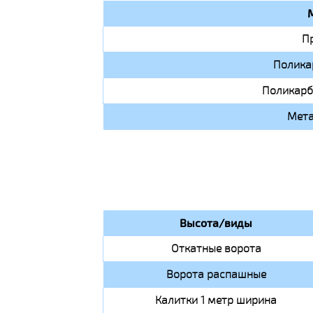
П
Полика
Поликарб
Мета
Высота/виды
Откатные ворота
Ворота распашные
Калитки 1 метр ширина