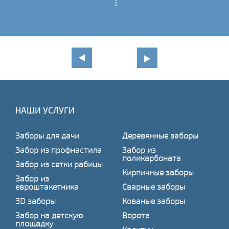
НАШИ УСЛУГИ
Заборы для дачи
Деревянные заборы
Забор из профнастила
Забор из
поликарбоната
Забор из сетки рабицы
Кирпичные заборы
Забор из
евроштакетника
Сварные заборы
3D заборы
Кованые заборы
Забор на детскую
Ворота
площадку