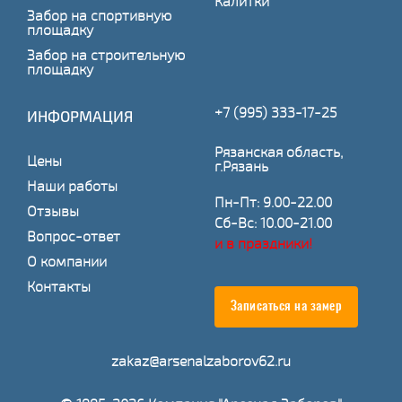
Калитки
Забор на спортивную
площадку
Забор на строительную
площадку
+7 (995) 333-17-25
ИНФОРМАЦИЯ
Рязанская область,
Цены
г.Рязань
Наши работы
Пн-Пт: 9.00-22.00
Отзывы
Сб-Вс: 10.00-21.00
Вопрос-ответ
и в праздники!
О компании
Контакты
Записаться на замер
zakaz@arsenalzaborov62.ru