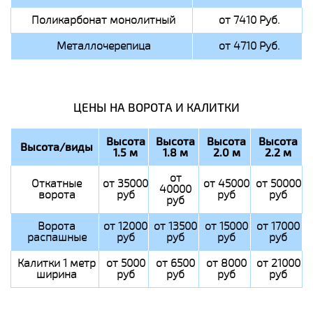
Поликарбонат монолитный
от 7410 Руб.
Металлочерепица
от 4710 Руб.
ЦЕНЫ НА ВОРОТА И КАЛИТКИ
Высота
Высота
Высота
Высота
Высота/виды
1.5 м
1.8 м
2.0 м
2.2 м
от
Откатные
от 35000
от 45000
от 50000
40000
ворота
руб
руб
руб
руб
Ворота
от 12000
от 13500
от 15000
от 17000
распашные
руб
руб
руб
руб
Калитки 1 метр
от 5000
от 6500
от 8000
от 21000
ширина
руб
руб
руб
руб