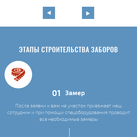
ЭТАПЫ СТРОИТЕЛЬСТВА ЗАБОРОВ
01
Замер
После заявки к вам на участок приезжает наш
сотрудник и при помощи спецоборудования проводит
С
все необходимые замеры