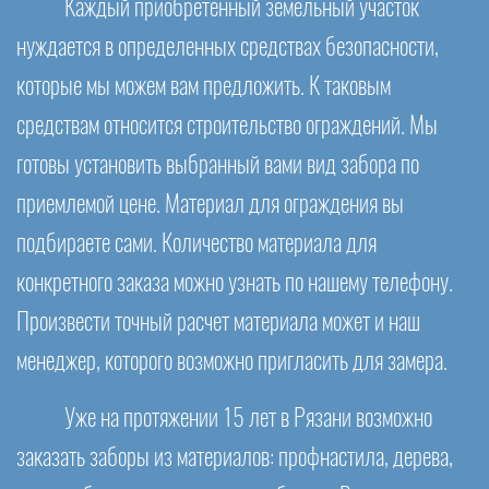
Каждый приобретенный земельный участок
нуждается в определенных средствах безопасности,
которые мы можем вам предложить. К таковым
средствам относится строительство ограждений. Мы
готовы установить выбранный вами вид забора по
приемлемой цене. Материал для ограждения вы
подбираете сами. Количество материала для
конкретного заказа можно узнать по нашему телефону.
Произвести точный расчет материала может и наш
менеджер, которого возможно пригласить для замера.
Уже на протяжении 15 лет в Рязани возможно
заказать заборы из материалов: профнастила, дерева,