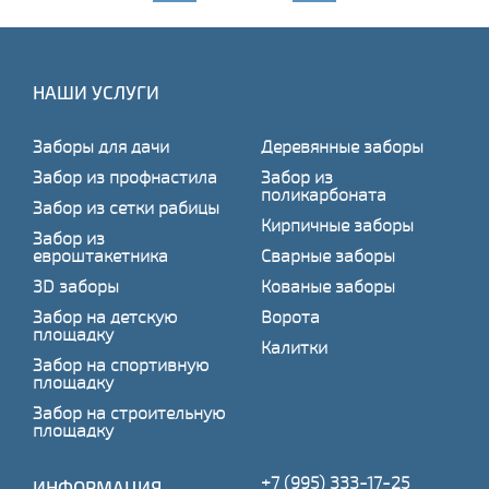
НАШИ УСЛУГИ
Заборы для дачи
Деревянные заборы
Забор из профнастила
Забор из
поликарбоната
Забор из сетки рабицы
Кирпичные заборы
Забор из
евроштакетника
Сварные заборы
3D заборы
Кованые заборы
Забор на детскую
Ворота
площадку
Калитки
Забор на спортивную
площадку
Забор на строительную
площадку
+7 (995) 333-17-25
ИНФОРМАЦИЯ