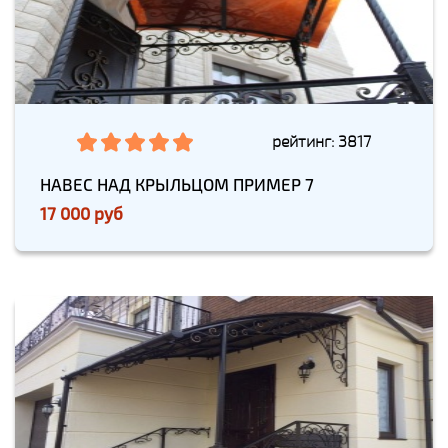
рейтинг: 3817
НАВЕС НАД КРЫЛЬЦОМ ПРИМЕР 7
17 000 руб