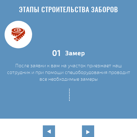
ЭТАПЫ СТРОИТЕЛЬСТВА ЗАБОРОВ
01
Замер
После заявки к вам на участок приезжает наш
сотрудник и при помощи спецоборудования проводит
С
все необходимые замеры