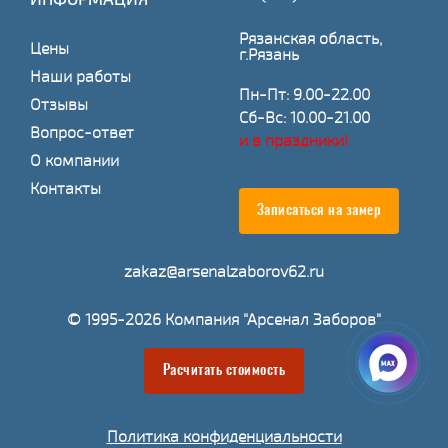
Рязанская область,
Цены
г.Рязань
Наши работы
Пн-Пт: 9.00-22.00
Отзывы
Сб-Вс: 10.00-21.00
Вопрос-ответ
и в праздники!
О компании
Контакты
Записаться на замер
zakaz@arsenalzaborov62.ru
© 1995-2026 Компания "Арсенал Заборов"
Расчитать стоимость
Политика конфиденциальности