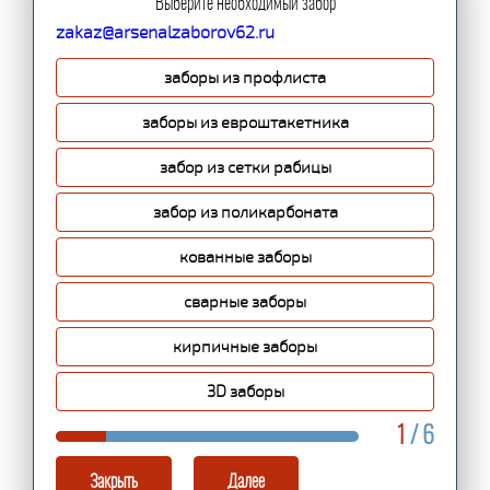
Выберите необходимый забор
zakaz@arsenalzaborov62.ru
заборы из профлиста
заборы из евроштакетника
забор из сетки рабицы
забор из поликарбоната
кованные заборы
сварные заборы
кирпичные заборы
3D заборы
1
/ 6
Закрыть
Далее