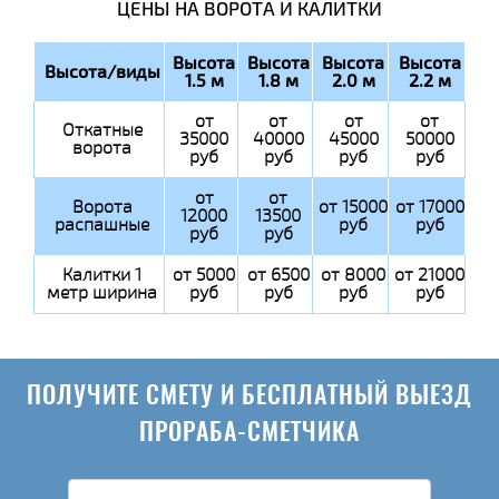
ЦЕНЫ НА ВОРОТА И КАЛИТКИ
Высота
Высота
Высота
Высота
Высота/виды
1.5 м
1.8 м
2.0 м
2.2 м
от
от
от
от
Откатные
35000
40000
45000
50000
ворота
руб
руб
руб
руб
от
от
Ворота
от 15000
от 17000
12000
13500
распашные
руб
руб
руб
руб
Калитки 1
от 5000
от 6500
от 8000
от 21000
метр ширина
руб
руб
руб
руб
ПОЛУЧИТЕ СМЕТУ И БЕСПЛАТНЫЙ ВЫЕЗД
ПРОРАБА-СМЕТЧИКА