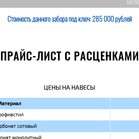
Вклю
Стоимость данного забора под ключ:
285 000 рублей
ПРАЙС-ЛИСТ С РАСЦЕНКАМИ
ЦЕНЫ НА НАВЕСЫ
Материал
рофнастил
рбонат сотовый
онат монолитный