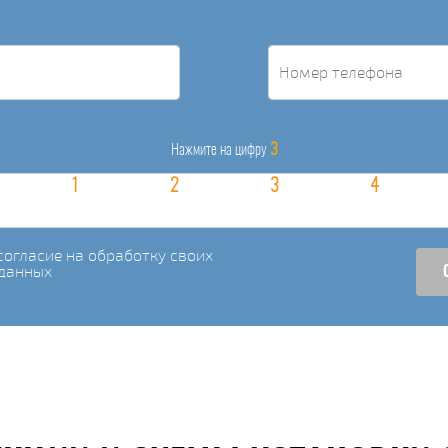
3
Нажмите на цифру
огласие на обработку своих
данных