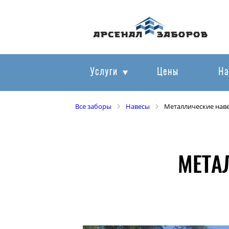
Услуги
Цены
На
Все заборы
Навесы
Металлические нав
МЕТА