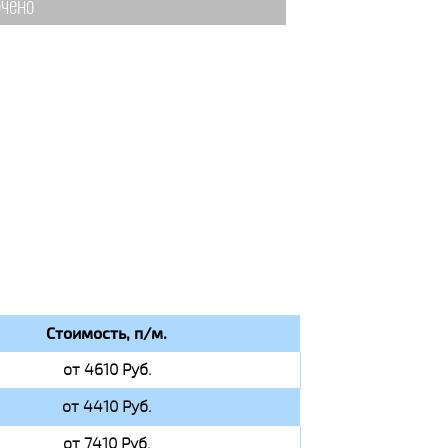
чено
Стоимость, п/м.
от 4610 Руб.
от 4410 Руб.
от 7410 Руб.