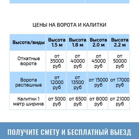
ЦЕНЫ НА ВОРОТА И КАЛИТКИ
Высота
Высота
Высота
Высота
Высота/виды
1.5 м
1.8 м
2.0 м
2.2 м
от
от
от
от
Откатные
35000
40000
45000
50000
ворота
руб
руб
руб
руб
от
от
Ворота
от 15000
от 17000
12000
13500
распашные
руб
руб
руб
руб
Калитки 1
от 5000
от 6500
от 8000
от 21000
метр ширина
руб
руб
руб
руб
ПОЛУЧИТЕ СМЕТУ И БЕСПЛАТНЫЙ ВЫЕЗД