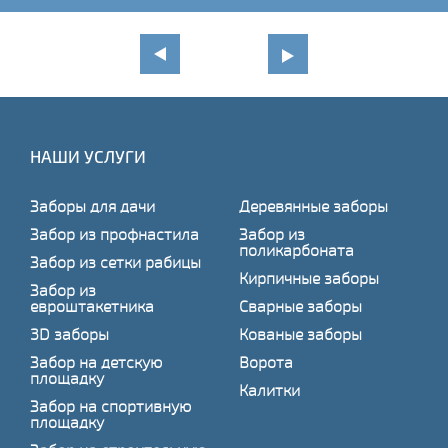
НАШИ УСЛУГИ
Заборы для дачи
Деревянные заборы
Забор из профнастила
Забор из
поликарбоната
Забор из сетки рабицы
Кирпичные заборы
Забор из
евроштакетника
Сварные заборы
3D заборы
Кованые заборы
Забор на детскую
Ворота
площадку
Калитки
Забор на спортивную
площадку