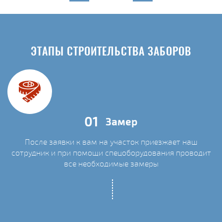
ЭТАПЫ СТРОИТЕЛЬСТВА ЗАБОРОВ
01
Замер
После заявки к вам на участок приезжает наш
сотрудник и при помощи спецоборудования проводит
С
все необходимые замеры