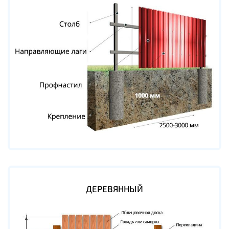
ДЕРЕВЯННЫЙ