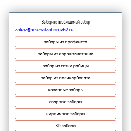
Выберите необходимый забор
zakaz@arsenalzaborov62.ru
заборы из профлиста
заборы из евроштакетника
забор из сетки рабицы
забор из поликарбоната
кованные заборы
сварные заборы
кирпичные заборы
3D заборы