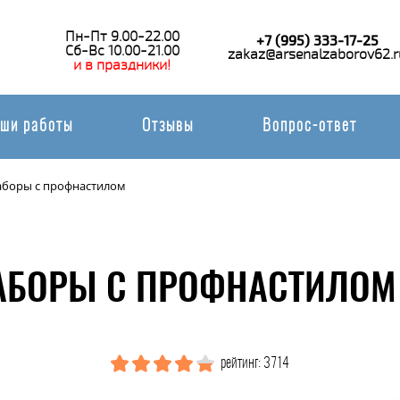
Пн-Пт 9.00-22.00
+7 (995) 333-17-25
Сб-Вс 10.00-21.00
zakaz@arsenalzaborov62.r
и в праздники!
ши работы
Отзывы
Вопрос-ответ
аборы с профнастилом
АБОРЫ С ПРОФНАСТИЛОМ 
рейтинг: 3714