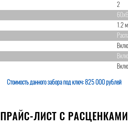
2
60х6
1.2 м
Расп
Вклю
Вклю
Вклю
Стоимость данного забора под ключ:
825 000 рублей
ПРАЙС-ЛИСТ С РАСЦЕНКАМИ