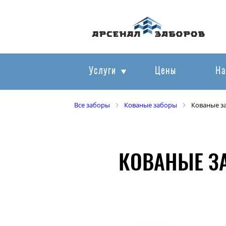
Услуги
Цены
На
Все заборы
Кованые заборы
Кованые з
КОВАНЫЕ З