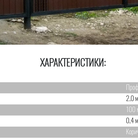
ХАРАКТЕРИСТИКИ:
Проф
2,0 м
100 
0,4 м
Кори