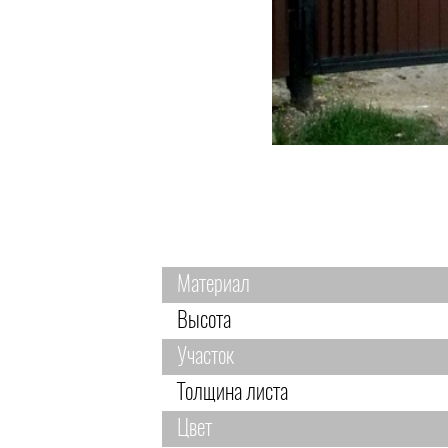
Материал
Высота
Участок
Толщина листа
Цвет