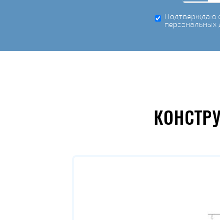
Подтверждаю с
персональных 
КОНСТР