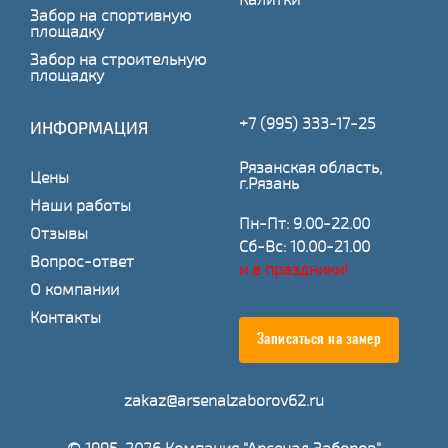
Забор на спортивную
площадку
Забор на строительную
площадку
+7 (995) 333-17-25
ИНФОРМАЦИЯ
Рязанская область,
Цены
г.Рязань
Наши работы
Пн-Пт: 9.00-22.00
Отзывы
Сб-Вс: 10.00-21.00
Вопрос-ответ
и в праздники!
О компании
Контакты
Записаться на замер
zakaz@arsenalzaborov62.ru