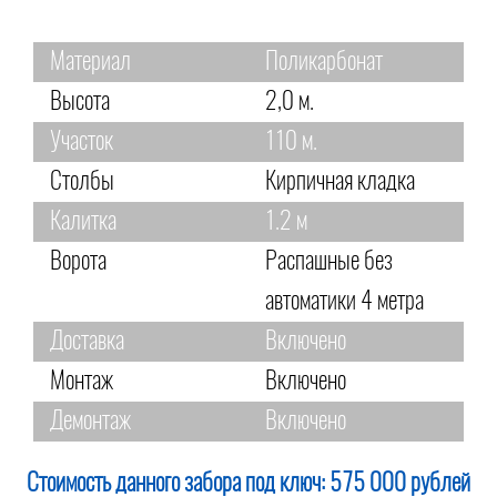
Материал
Поликарбонат
Высота
2,0 м.
Участок
110 м.
Столбы
Кирпичная кладка
Калитка
1.2 м
Ворота
Распашные без
автоматики 4 метра
Доставка
Включено
Монтаж
Включено
Демонтаж
Включено
Стоимость данного забора под ключ:
575 000 рублей