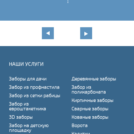
НАШИ УСЛУГИ
Заборы для дачи
Деревянные заборы
Забор из профнастила
Забор из
поликарбоната
Забор из сетки рабицы
Кирпичные заборы
Забор из
евроштакетника
Сварные заборы
3D заборы
Кованые заборы
Забор на детскую
Ворота
площадку
Калитки