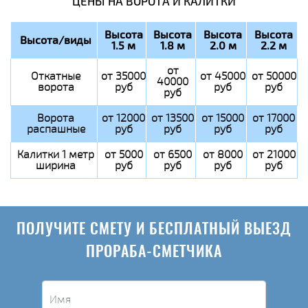
ЦЕНЫ НА ВОРОТА И КАЛИТКИ
Высота
Высота
Высота
Высота
Высота/виды
1.5 м
1.8 м
2.0 м
2.2 м
от
Откатные
от 35000
от 45000
от 50000
40000
ворота
руб
руб
руб
руб
Ворота
от 12000
от 13500
от 15000
от 17000
распашные
руб
руб
руб
руб
Калитки 1 метр
от 5000
от 6500
от 8000
от 21000
ширина
руб
руб
руб
руб
ПОЛУЧИТЕ СМЕТУ И БЕСПЛАТНЫЙ ВЫЕЗД
ПРОРАБА-СМЕТЧИКА