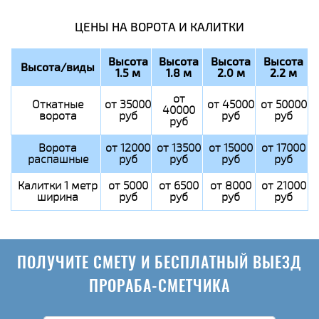
ЦЕНЫ НА ВОРОТА И КАЛИТКИ
Высота
Высота
Высота
Высота
Высота/виды
1.5 м
1.8 м
2.0 м
2.2 м
от
Откатные
от 35000
от 45000
от 50000
40000
ворота
руб
руб
руб
руб
Ворота
от 12000
от 13500
от 15000
от 17000
распашные
руб
руб
руб
руб
Калитки 1 метр
от 5000
от 6500
от 8000
от 21000
ширина
руб
руб
руб
руб
ПОЛУЧИТЕ СМЕТУ И БЕСПЛАТНЫЙ ВЫЕЗД
ПРОРАБА-СМЕТЧИКА