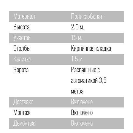
Материал
Поликарбонат
Высота
2,0 м.
Участок
15 м.
Столбы
Кирпичная кладка
Калитка
1.5 м
Ворота
Распашные с
автоматикой 3,5
метра
Доставка
Включено
Монтаж
Включено
Демонтаж
Включено