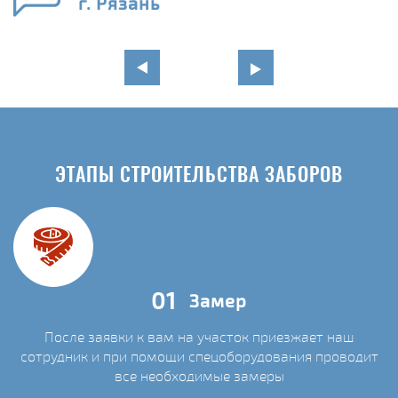
г. Рязань
ЭТАПЫ СТРОИТЕЛЬСТВА ЗАБОРОВ
01
Замер
После заявки к вам на участок приезжает наш
сотрудник и при помощи спецоборудования проводит
С
все необходимые замеры