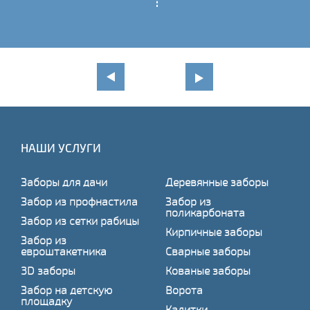
НАШИ УСЛУГИ
Заборы для дачи
Деревянные заборы
Забор из профнастила
Забор из
поликарбоната
Забор из сетки рабицы
Кирпичные заборы
Забор из
евроштакетника
Сварные заборы
3D заборы
Кованые заборы
Забор на детскую
Ворота
площадку
Калитки