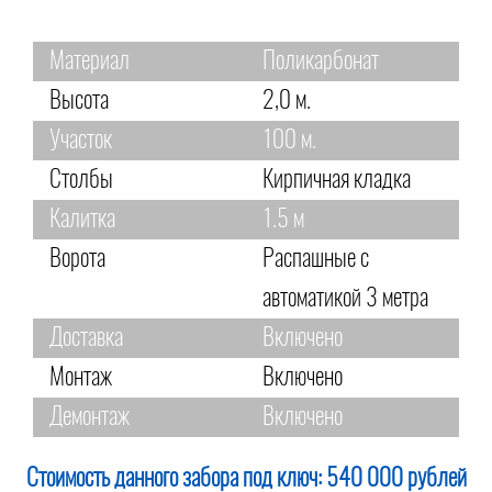
Материал
Поликарбонат
Высота
2,0 м.
Участок
100 м.
Столбы
Кирпичная кладка
Калитка
1.5 м
Ворота
Распашные с
автоматикой 3 метра
Доставка
Включено
Монтаж
Включено
Демонтаж
Включено
Стоимость данного забора под ключ:
540 000 рублей