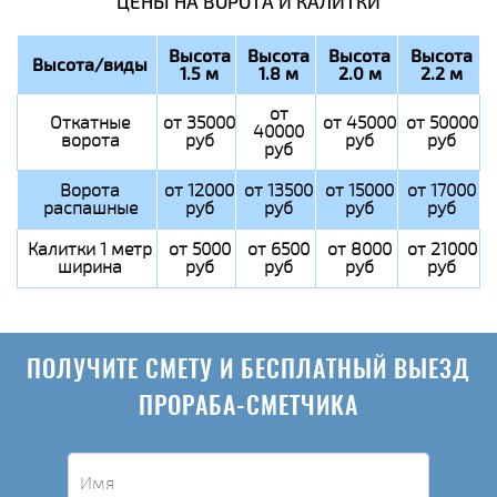
ЦЕНЫ НА ВОРОТА И КАЛИТКИ
Высота
Высота
Высота
Высота
Высота/виды
1.5 м
1.8 м
2.0 м
2.2 м
от
Откатные
от 35000
от 45000
от 50000
40000
ворота
руб
руб
руб
руб
Ворота
от 12000
от 13500
от 15000
от 17000
распашные
руб
руб
руб
руб
Калитки 1 метр
от 5000
от 6500
от 8000
от 21000
ширина
руб
руб
руб
руб
ПОЛУЧИТЕ СМЕТУ И БЕСПЛАТНЫЙ ВЫЕЗД
ПРОРАБА-СМЕТЧИКА