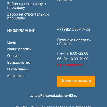
Забор на спортивную
площадку
Забор на строительную
площадку
+7 (995) 333-17-25
ИНФОРМАЦИЯ
Рязанская область,
Цены
г.Рязань
Наши работы
Пн-Пт: 9.00-22.00
Отзывы
Сб-Вс: 10.00-21.00
Вопрос-ответ
и в праздники!
О компании
Контакты
Записаться на замер
zakaz@arsenalzaborov62.ru