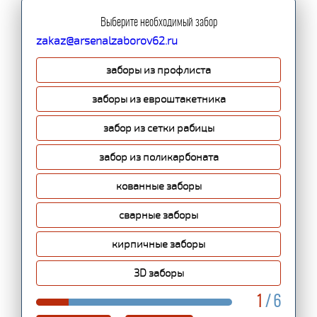
Выберите необходимый забор
zakaz@arsenalzaborov62.ru
заборы из профлиста
заборы из евроштакетника
забор из сетки рабицы
забор из поликарбоната
кованные заборы
сварные заборы
кирпичные заборы
3D заборы
1
/ 6