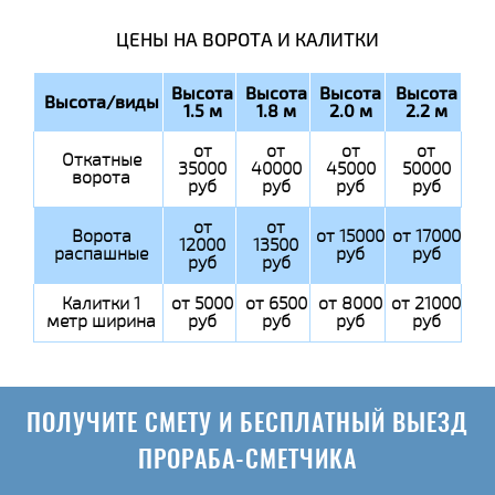
ЦЕНЫ НА ВОРОТА И КАЛИТКИ
Высота
Высота
Высота
Высота
Высота/виды
1.5 м
1.8 м
2.0 м
2.2 м
от
от
от
от
Откатные
35000
40000
45000
50000
ворота
руб
руб
руб
руб
от
от
Ворота
от 15000
от 17000
12000
13500
распашные
руб
руб
руб
руб
Калитки 1
от 5000
от 6500
от 8000
от 21000
метр ширина
руб
руб
руб
руб
ПОЛУЧИТЕ СМЕТУ И БЕСПЛАТНЫЙ ВЫЕЗД
ПРОРАБА-СМЕТЧИКА