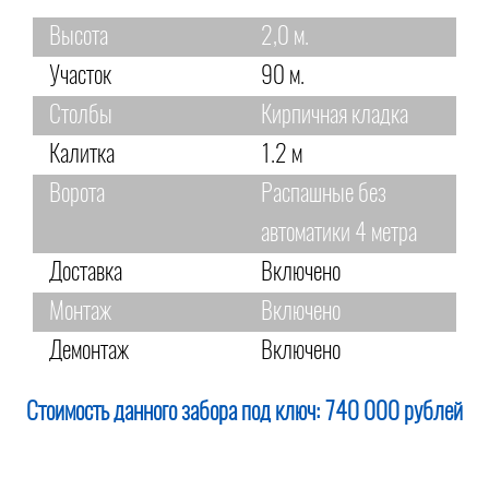
Высота
2,0 м.
Участок
90 м.
Столбы
Кирпичная кладка
Калитка
1.2 м
Ворота
Распашные без
автоматики 4 метра
Доставка
Включено
Монтаж
Включено
Демонтаж
Включено
Стоимость данного забора под ключ:
740 000 рублей