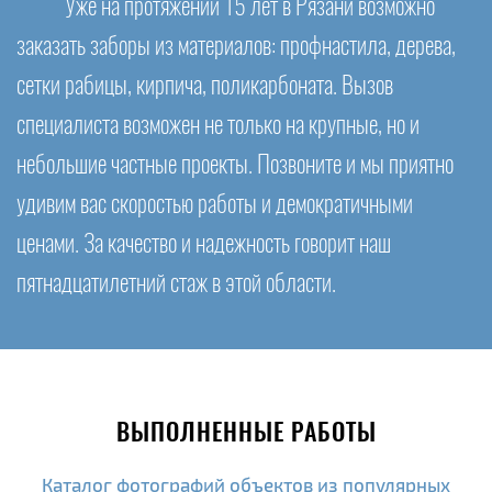
Уже на протяжении 15 лет в Рязани возможно
заказать заборы из материалов: профнастила, дерева,
сетки рабицы, кирпича, поликарбоната. Вызов
специалиста возможен не только на крупные, но и
небольшие частные проекты. Позвоните и мы приятно
удивим вас скоростью работы и демократичными
ценами. За качество и надежность говорит наш
пятнадцатилетний стаж в этой области.
ВЫПОЛНЕННЫЕ РАБОТЫ
Каталог фотографий объектов из популярных