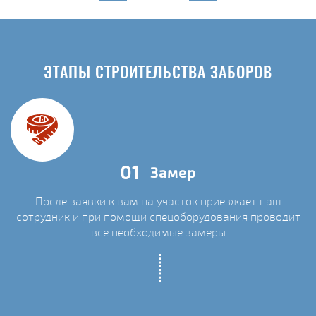
ЭТАПЫ СТРОИТЕЛЬСТВА ЗАБОРОВ
01
Замер
После заявки к вам на участок приезжает наш
сотрудник и при помощи спецоборудования проводит
С
все необходимые замеры