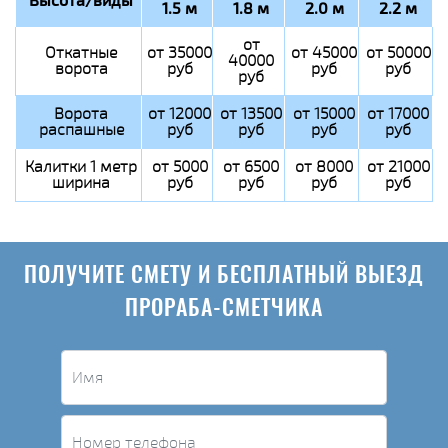
Высота/виды
1.5 м
1.8 м
2.0 м
2.2 м
от
Откатные
от 35000
от 45000
от 50000
40000
ворота
руб
руб
руб
руб
Ворота
от 12000
от 13500
от 15000
от 17000
распашные
руб
руб
руб
руб
Калитки 1 метр
от 5000
от 6500
от 8000
от 21000
ширина
руб
руб
руб
руб
ПОЛУЧИТЕ СМЕТУ И БЕСПЛАТНЫЙ ВЫЕЗД
ПРОРАБА-СМЕТЧИКА