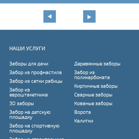
НАШИ УСЛУГИ
Заборы для дачи
Деревянные заборы
Забор из профнастила
Забор из
поликарбоната
Забор из сетки рабицы
Кирпичные заборы
Забор из
евроштакетника
Сварные заборы
3D заборы
Кованые заборы
Забор на детскую
Ворота
площадку
Калитки
Забор на спортивную
площадку