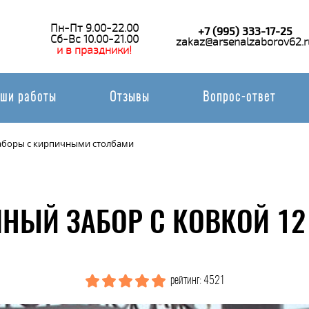
Пн-Пт 9.00-22.00
+7 (995) 333-17-25
Сб-Вс 10.00-21.00
zakaz@arsenalzaborov62.r
и в праздники!
ши работы
Отзывы
Вопрос-ответ
аборы с кирпичными столбами
НЫЙ ЗАБОР С КОВКОЙ 12
рейтинг: 4521