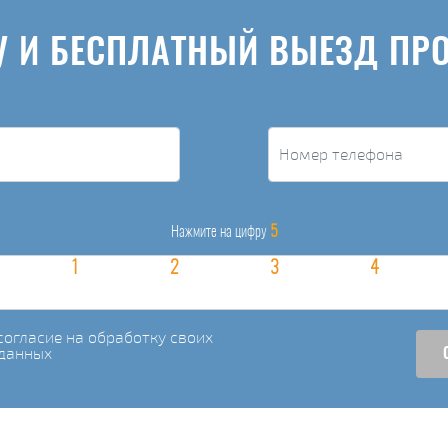
У И БЕСПЛАТНЫЙ ВЫЕЗД ПР
5
Нажмите на цифру
огласие на обработку своих
данных