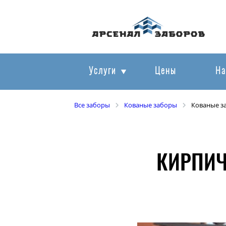
Услуги
Цены
На
Все заборы
Кованые заборы
Кованые з
КИРПИЧ