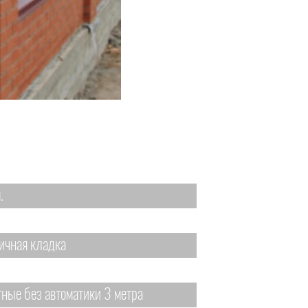
.
ичная кладка
тные без автоматики 3 метра