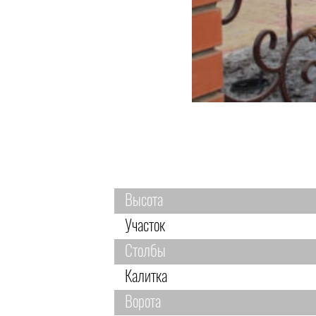
Высота
Участок
Столбы
Калитка
Ворота