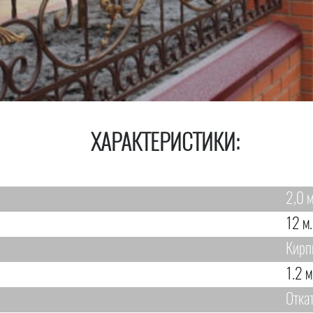
ХАРАКТЕРИСТИКИ:
2,0 м
12 м.
Кирп
1.2 м
Отка