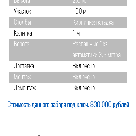
Высота
2,0 м.
Участок
100 м.
Столбы
Кирпичная кладка
Калитка
1 м
Ворота
Распашные без
автоматики 3,5 метра
Доставка
Включено
Монтаж
Включено
Демонтаж
Включено
Стоимость данного забора под ключ:
830 000 рублей