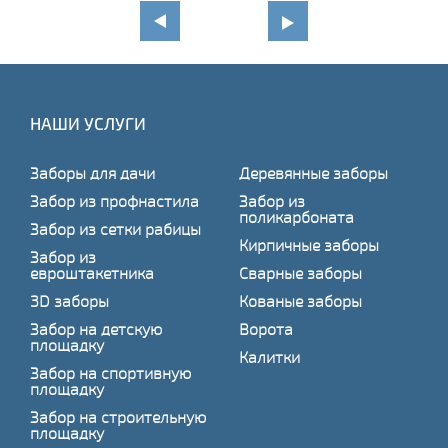
НАШИ УСЛУГИ
Заборы для дачи
Деревянные заборы
Забор из профнастила
Забор из
поликарбоната
Забор из сетки рабицы
Кирпичные заборы
Забор из
евроштакетника
Сварные заборы
3D заборы
Кованые заборы
Забор на детскую
Ворота
площадку
Калитки
Забор на спортивную
площадку
Забор на строительную
площадку