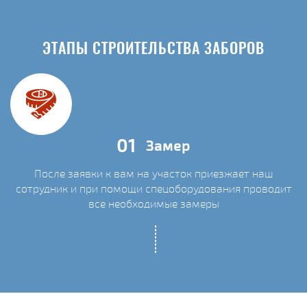
ЭТАПЫ СТРОИТЕЛЬСТВА ЗАБОРОВ
01
Замер
После заявки к вам на участок приезжает наш
сотрудник и при помощи спецоборудования проводит
С
все необходимые замеры