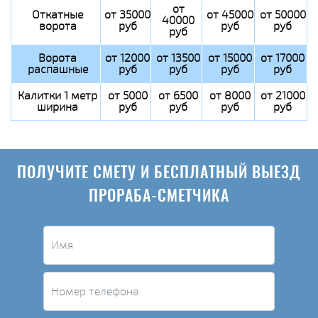
от
Откатные
от 35000
от 45000
от 50000
40000
ворота
руб
руб
руб
руб
Ворота
от 12000
от 13500
от 15000
от 17000
распашные
руб
руб
руб
руб
Калитки 1 метр
от 5000
от 6500
от 8000
от 21000
ширина
руб
руб
руб
руб
ПОЛУЧИТЕ СМЕТУ И БЕСПЛАТНЫЙ ВЫЕЗД
ПРОРАБА-СМЕТЧИКА