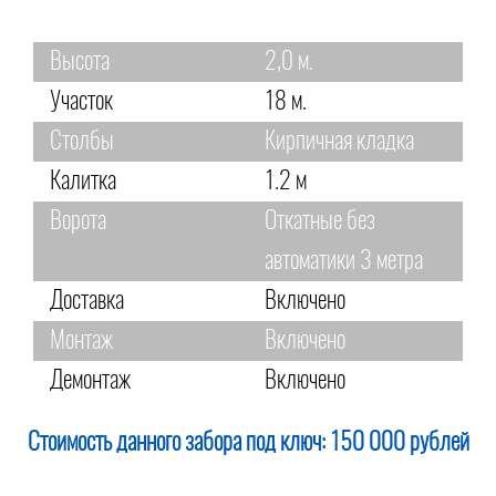
Высота
2,0 м.
Участок
18 м.
Столбы
Кирпичная кладка
Калитка
1.2 м
Ворота
Откатные без
автоматики 3 метра
Доставка
Включено
Монтаж
Включено
Демонтаж
Включено
Стоимость данного забора под ключ:
150 000 рублей