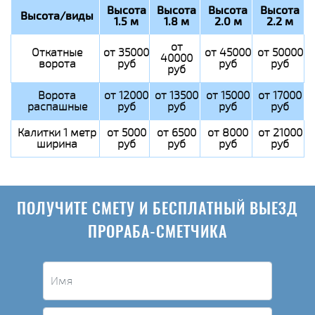
Высота
Высота
Высота
Высота
Высота/виды
1.5 м
1.8 м
2.0 м
2.2 м
от
Откатные
от 35000
от 45000
от 50000
40000
ворота
руб
руб
руб
руб
Ворота
от 12000
от 13500
от 15000
от 17000
распашные
руб
руб
руб
руб
Калитки 1 метр
от 5000
от 6500
от 8000
от 21000
ширина
руб
руб
руб
руб
ПОЛУЧИТЕ СМЕТУ И БЕСПЛАТНЫЙ ВЫЕЗД
ПРОРАБА-СМЕТЧИКА