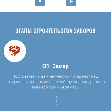
ЭТАПЫ СТРОИТЕЛЬСТВА ЗАБОРОВ
01
Замер
После заявки к вам на участок приезжает наш
сотрудник и при помощи спецоборудования проводит
С
все необходимые замеры