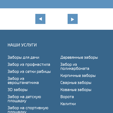
НАШИ УСЛУГИ
Заборы для дачи
Деревянные заборы
Забор из профнастила
Забор из
поликарбоната
Забор из сетки рабицы
Кирпичные заборы
Забор из
евроштакетника
Сварные заборы
3D заборы
Кованые заборы
Забор на детскую
Ворота
площадку
Калитки
Забор на спортивную
площадку