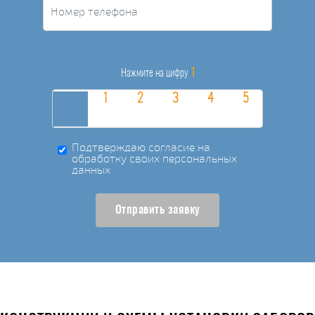
1
Нажмите на цифру
Подтверждаю согласие на
обработку своих персональных
данных
Отправить заявку