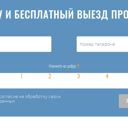
У И БЕСПЛАТНЫЙ ВЫЕЗД ПР
5
Нажмите на цифру
огласие на обработку своих
данных