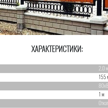
ХАРАКТЕРИСТИКИ:
2,0 м
155 
80х8
1 м
Отка