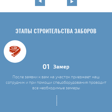
ЭТАПЫ СТРОИТЕЛЬСТВА ЗАБОРОВ
01
Замер
После заявки к вам на участок приезжает наш
сотрудник и при помощи спецоборудования проводит
С
все необходимые замеры