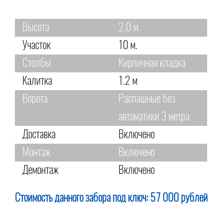
Высота
2,0 м.
Участок
10 м.
Столбы
Кирпичная кладка
Калитка
1.2 м
Ворота
Распашные без
автоматики 3 метра
Доставка
Включено
Монтаж
Включено
Демонтаж
Включено
Стоимость данного забора под ключ:
57 000 рублей