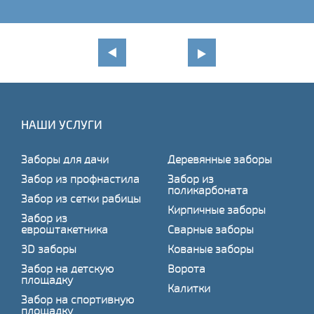
НАШИ УСЛУГИ
Заборы для дачи
Деревянные заборы
Забор из профнастила
Забор из
поликарбоната
Забор из сетки рабицы
Кирпичные заборы
Забор из
евроштакетника
Сварные заборы
3D заборы
Кованые заборы
Забор на детскую
Ворота
площадку
Калитки
Забор на спортивную
площадку