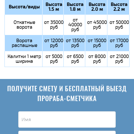
Высота
Высота
Высота
Высота
Высота/виды
1.5 м
1.8 м
2.0 м
2.2 м
от
Откатные
от 35000
от 45000
от 50000
40000
ворота
руб
руб
руб
руб
Ворота
от 12000
от 13500
от 15000
от 17000
распашные
руб
руб
руб
руб
Калитки 1 метр
от 5000
от 6500
от 8000
от 21000
ширина
руб
руб
руб
руб
ПОЛУЧИТЕ СМЕТУ И БЕСПЛАТНЫЙ ВЫЕЗД
ПРОРАБА-СМЕТЧИКА