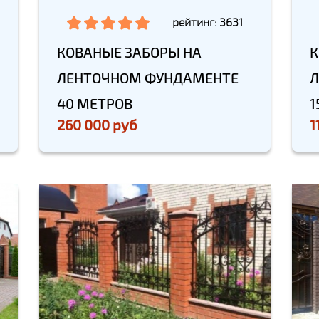
рейтинг: 3631
КОВАНЫЕ ЗАБОРЫ НА
К
ЛЕНТОЧНОМ ФУНДАМЕНТЕ
Л
40 МЕТРОВ
1
260 000 руб
1