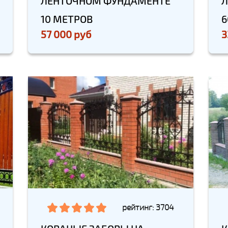
ЛЕНТОЧНОМ ФУНДАМЕНТЕ
Л
10 МЕТРОВ
6
57 000 руб
3
рейтинг: 3704