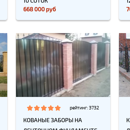
10 СОТОК
1
668 000 руб
7
рейтинг: 3732
КОВАНЫЕ ЗАБОРЫ НА
К