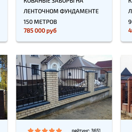
КОВАНЫЕ ЗАБОРЫ НА
К
ЛЕНТОЧНОМ ФУНДАМЕНТЕ
Л
150 МЕТРОВ
9
785 000 руб
4
рейтинг: 3651