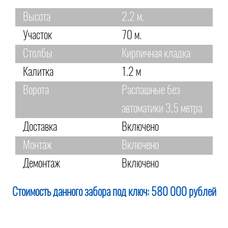
Высота
2,2 м.
Участок
70 м.
Столбы
Кирпичная кладка
Калитка
1.2 м
Ворота
Распашные без
автоматики 3,5 метра
Доставка
Включено
Монтаж
Включено
Демонтаж
Включено
Стоимость данного забора под ключ:
580 000 рублей