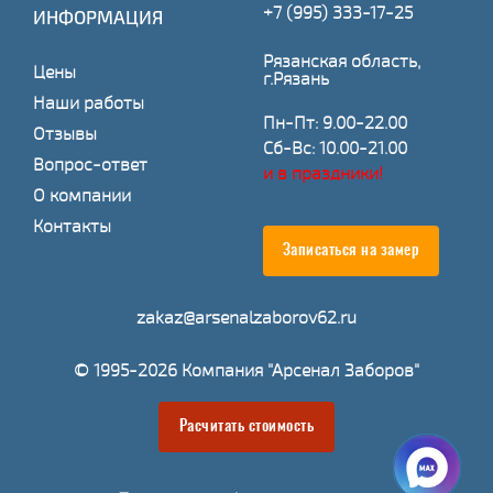
+7 (995) 333-17-25
ИНФОРМАЦИЯ
Рязанская область,
Цены
г.Рязань
Наши работы
Пн-Пт: 9.00-22.00
Отзывы
Сб-Вс: 10.00-21.00
Вопрос-ответ
и в праздники!
О компании
Контакты
Записаться на замер
zakaz@arsenalzaborov62.ru
© 1995-2026 Компания "Арсенал Заборов"
Расчитать стоимость