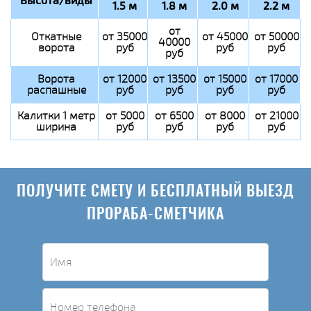
Высота/виды
1.5 м
1.8 м
2.0 м
2.2 м
от
Откатные
от 35000
от 45000
от 50000
40000
ворота
руб
руб
руб
руб
Ворота
от 12000
от 13500
от 15000
от 17000
распашные
руб
руб
руб
руб
Калитки 1 метр
от 5000
от 6500
от 8000
от 21000
ширина
руб
руб
руб
руб
ПОЛУЧИТЕ СМЕТУ И БЕСПЛАТНЫЙ ВЫЕЗД
ПРОРАБА-СМЕТЧИКА