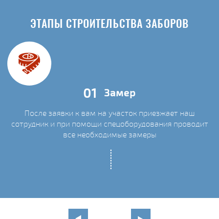
ЭТАПЫ СТРОИТЕЛЬСТВА ЗАБОРОВ
01
Замер
После заявки к вам на участок приезжает наш
сотрудник и при помощи спецоборудования проводит
С
все необходимые замеры