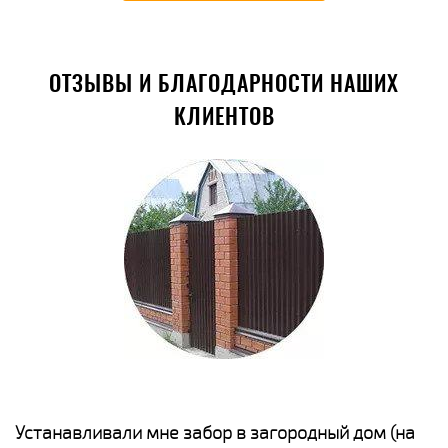
ОТЗЫВЫ И БЛАГОДАРНОСТИ НАШИХ
КЛИЕНТОВ
е
Устанавливали мне забор в загородный дом (на
Н