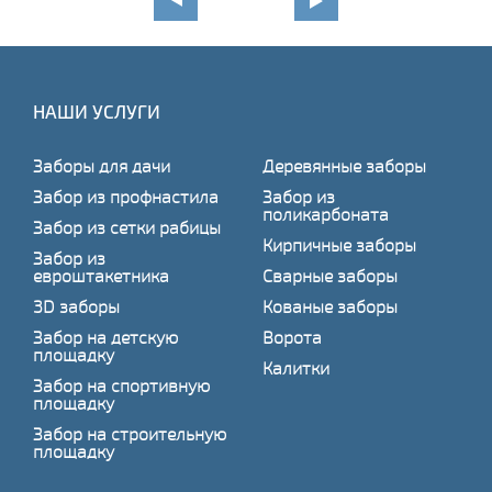
НАШИ УСЛУГИ
Заборы для дачи
Деревянные заборы
Забор из профнастила
Забор из
поликарбоната
Забор из сетки рабицы
Кирпичные заборы
Забор из
евроштакетника
Сварные заборы
3D заборы
Кованые заборы
Забор на детскую
Ворота
площадку
Калитки
Забор на спортивную
площадку
Забор на строительную
площадку