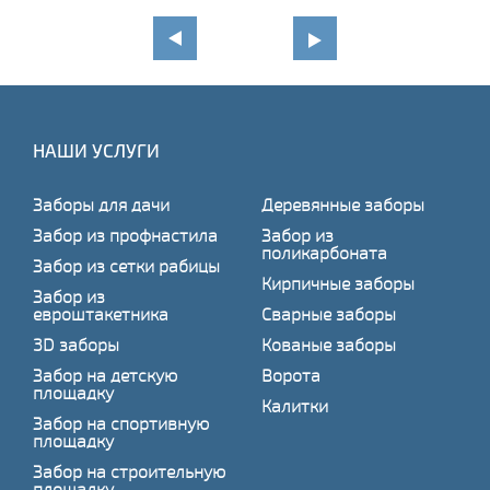
НАШИ УСЛУГИ
Заборы для дачи
Деревянные заборы
Забор из профнастила
Забор из
поликарбоната
Забор из сетки рабицы
Кирпичные заборы
Забор из
евроштакетника
Сварные заборы
3D заборы
Кованые заборы
Забор на детскую
Ворота
площадку
Калитки
Забор на спортивную
площадку
Забор на строительную
площадку