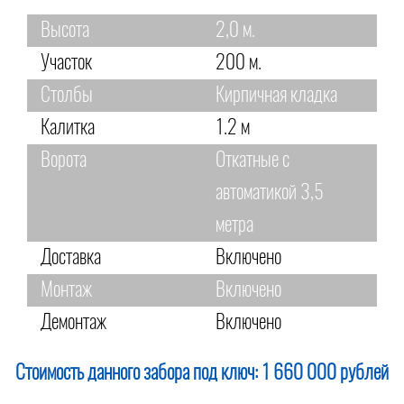
Высота
2,0 м.
Участок
200 м.
Столбы
Кирпичная кладка
Калитка
1.2 м
Ворота
Откатные с
автоматикой 3,5
метра
Доставка
Включено
Монтаж
Включено
Демонтаж
Включено
Стоимость данного забора под ключ:
1 660 000 рублей