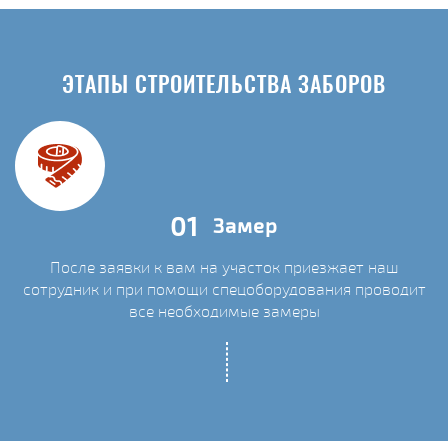
ЭТАПЫ СТРОИТЕЛЬСТВА ЗАБОРОВ
01
Замер
После заявки к вам на участок приезжает наш
сотрудник и при помощи спецоборудования проводит
С
все необходимые замеры