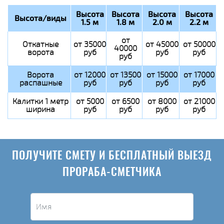
Высота
Высота
Высота
Высота
Высота/виды
1.5 м
1.8 м
2.0 м
2.2 м
от
Откатные
от 35000
от 45000
от 50000
40000
ворота
руб
руб
руб
руб
Ворота
от 12000
от 13500
от 15000
от 17000
распашные
руб
руб
руб
руб
Калитки 1 метр
от 5000
от 6500
от 8000
от 21000
ширина
руб
руб
руб
руб
ПОЛУЧИТЕ СМЕТУ И БЕСПЛАТНЫЙ ВЫЕЗД
ПРОРАБА-СМЕТЧИКА