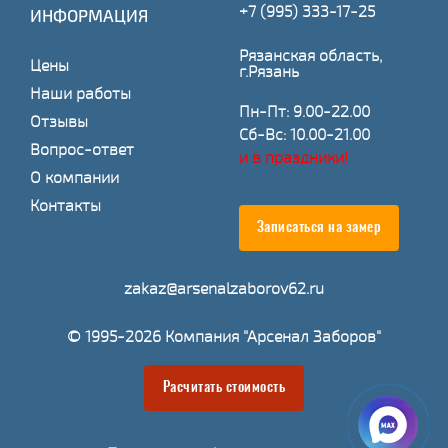
+7 (995) 333-17-25
ИНФОРМАЦИЯ
Рязанская область,
Цены
г.Рязань
Наши работы
Пн-Пт: 9.00-22.00
Отзывы
Сб-Вс: 10.00-21.00
Вопрос-ответ
и в праздники!
О компании
Контакты
Записаться на замер
zakaz@arsenalzaborov62.ru
© 1995-2026 Компания "Арсенал Заборов"
Расчитать стоимость