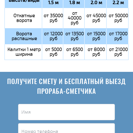
Высота/виды
1.5 м
1.8 м
2.0 м
2.2 м
от
Откатные
от 35000
от 45000
от 50000
40000
ворота
руб
руб
руб
руб
Ворота
от 12000
от 13500
от 15000
от 17000
распашные
руб
руб
руб
руб
Калитки 1 метр
от 5000
от 6500
от 8000
от 21000
ширина
руб
руб
руб
руб
ПОЛУЧИТЕ СМЕТУ И БЕСПЛАТНЫЙ ВЫЕЗД
ПРОРАБА-СМЕТЧИКА