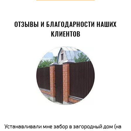
ОТЗЫВЫ И БЛАГОДАРНОСТИ НАШИХ
КЛИЕНТОВ
е
Устанавливали мне забор в загородный дом (на
Н