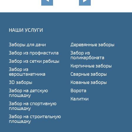
НАШИ УСЛУГИ
Заборы для дачи
Деревянные заборы
Забор из профнастила
Забор из
поликарбоната
Забор из сетки рабицы
Кирпичные заборы
Забор из
евроштакетника
Сварные заборы
3D заборы
Кованые заборы
Забор на детскую
Ворота
площадку
Калитки
Забор на спортивную
площадку
Забор на строительную
площадку