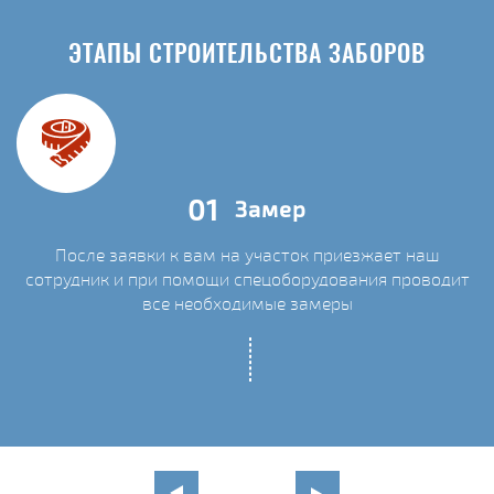
ЭТАПЫ СТРОИТЕЛЬСТВА ЗАБОРОВ
01
Замер
После заявки к вам на участок приезжает наш
сотрудник и при помощи спецоборудования проводит
С
все необходимые замеры