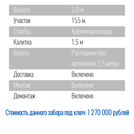
Высота
2,0 м.
Участок
155 м.
Столбы
Кирпичная кладка
Калитка
1.5 м
Ворота
Распашные без
автоматики 3,5 метра
Доставка
Включено
Монтаж
Включено
Демонтаж
Включено
Стоимость данного забора под ключ:
1 270 000 рублей