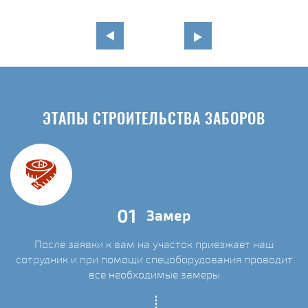
ЭТАПЫ СТРОИТЕЛЬСТВА ЗАБОРОВ
01
Замер
После заявки к вам на участок приезжает наш
сотрудник и при помощи спецоборудования проводит
С
все необходимые замеры