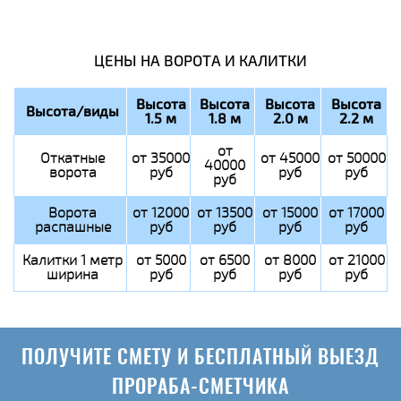
ЦЕНЫ НА ВОРОТА И КАЛИТКИ
Высота
Высота
Высота
Высота
Высота/виды
1.5 м
1.8 м
2.0 м
2.2 м
от
Откатные
от 35000
от 45000
от 50000
40000
ворота
руб
руб
руб
руб
Ворота
от 12000
от 13500
от 15000
от 17000
распашные
руб
руб
руб
руб
Калитки 1 метр
от 5000
от 6500
от 8000
от 21000
ширина
руб
руб
руб
руб
ПОЛУЧИТЕ СМЕТУ И БЕСПЛАТНЫЙ ВЫЕЗД
ПРОРАБА-СМЕТЧИКА