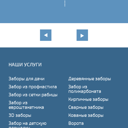
НАШИ УСЛУГИ
Заборы для дачи
Деревянные заборы
Забор из профнастила
Забор из
поликарбоната
Забор из сетки рабицы
Кирпичные заборы
Забор из
евроштакетника
Сварные заборы
3D заборы
Кованые заборы
Забор на детскую
Ворота
площадку