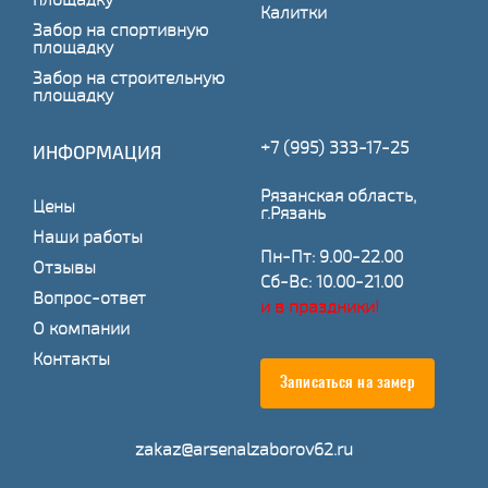
Калитки
Забор на спортивную
площадку
Забор на строительную
площадку
+7 (995) 333-17-25
ИНФОРМАЦИЯ
Рязанская область,
Цены
г.Рязань
Наши работы
Пн-Пт: 9.00-22.00
Отзывы
Сб-Вс: 10.00-21.00
Вопрос-ответ
и в праздники!
О компании
Контакты
Записаться на замер
zakaz@arsenalzaborov62.ru