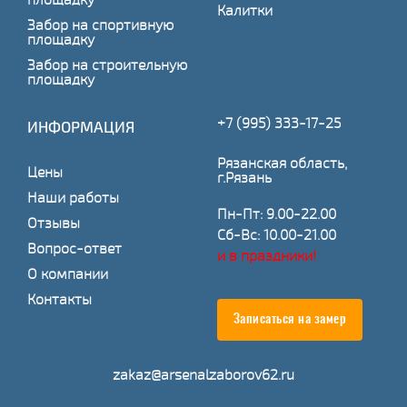
Калитки
Забор на спортивную
площадку
Забор на строительную
площадку
+7 (995) 333-17-25
ИНФОРМАЦИЯ
Рязанская область,
Цены
г.Рязань
Наши работы
Пн-Пт: 9.00-22.00
Отзывы
Сб-Вс: 10.00-21.00
Вопрос-ответ
и в праздники!
О компании
Контакты
Записаться на замер
zakaz@arsenalzaborov62.ru