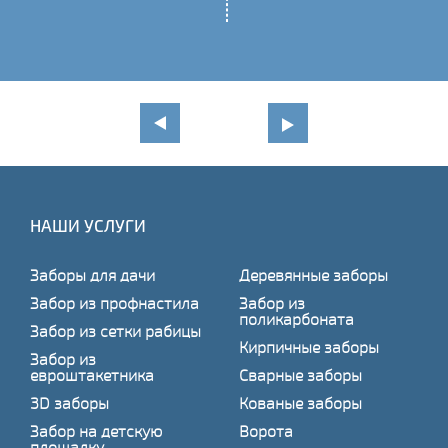
НАШИ УСЛУГИ
Заборы для дачи
Деревянные заборы
Забор из профнастила
Забор из
поликарбоната
Забор из сетки рабицы
Кирпичные заборы
Забор из
евроштакетника
Сварные заборы
3D заборы
Кованые заборы
Забор на детскую
Ворота
площадку