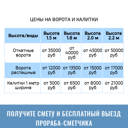
ЦЕНЫ НА ВОРОТА И КАЛИТКИ
Высота
Высота
Высота
Высота
Высота/виды
1.5 м
1.8 м
2.0 м
2.2 м
от
Откатные
от 35000
от 45000
от 50000
40000
ворота
руб
руб
руб
руб
Ворота
от 12000
от 13500
от 15000
от 17000
распашные
руб
руб
руб
руб
Калитки 1 метр
от 5000
от 6500
от 8000
от 21000
ширина
руб
руб
руб
руб
ПОЛУЧИТЕ СМЕТУ И БЕСПЛАТНЫЙ ВЫЕЗД
ПРОРАБА-СМЕТЧИКА