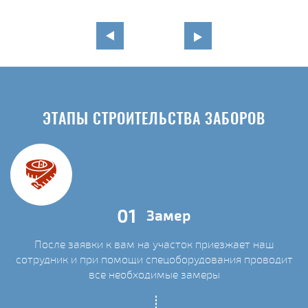
ЭТАПЫ СТРОИТЕЛЬСТВА ЗАБОРОВ
01
Замер
После заявки к вам на участок приезжает наш
сотрудник и при помощи спецоборудования проводит
С
все необходимые замеры