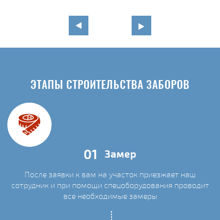
ЭТАПЫ СТРОИТЕЛЬСТВА ЗАБОРОВ
01
Замер
После заявки к вам на участок приезжает наш
сотрудник и при помощи спецоборудования проводит
С
все необходимые замеры