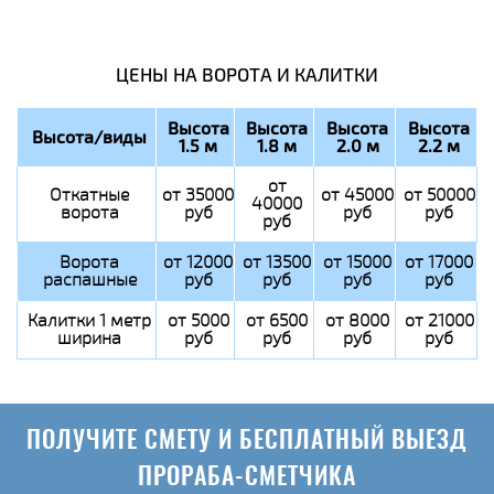
ЦЕНЫ НА ВОРОТА И КАЛИТКИ
Высота
Высота
Высота
Высота
Высота/виды
1.5 м
1.8 м
2.0 м
2.2 м
от
Откатные
от 35000
от 45000
от 50000
40000
ворота
руб
руб
руб
руб
Ворота
от 12000
от 13500
от 15000
от 17000
распашные
руб
руб
руб
руб
Калитки 1 метр
от 5000
от 6500
от 8000
от 21000
ширина
руб
руб
руб
руб
ПОЛУЧИТЕ СМЕТУ И БЕСПЛАТНЫЙ ВЫЕЗД
ПРОРАБА-СМЕТЧИКА