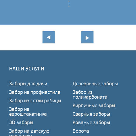
НАШИ УСЛУГИ
Заборы для дачи
Деревянные заборы
Забор из профнастила
Забор из
поликарбоната
Забор из сетки рабицы
Кирпичные заборы
Забор из
евроштакетника
Сварные заборы
3D заборы
Кованые заборы
Забор на детскую
Ворота
площадку