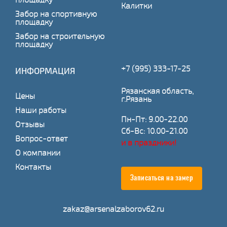
Калитки
Забор на спортивную
площадку
Забор на строительную
площадку
+7 (995) 333-17-25
ИНФОРМАЦИЯ
Рязанская область,
Цены
г.Рязань
Наши работы
Пн-Пт: 9.00-22.00
Отзывы
Сб-Вс: 10.00-21.00
Вопрос-ответ
и в праздники!
О компании
Контакты
Записаться на замер
zakaz@arsenalzaborov62.ru