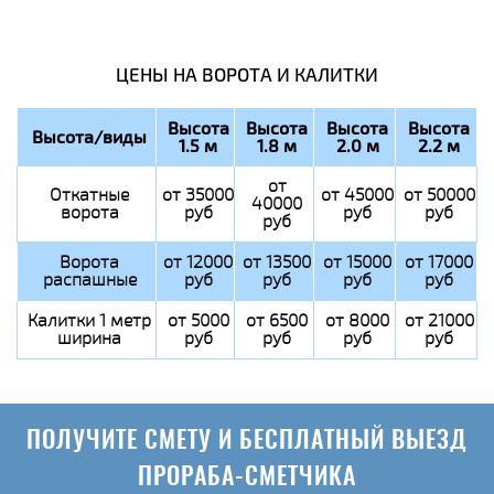
ЦЕНЫ НА ВОРОТА И КАЛИТКИ
Высота
Высота
Высота
Высота
Высота/виды
1.5 м
1.8 м
2.0 м
2.2 м
от
Откатные
от 35000
от 45000
от 50000
40000
ворота
руб
руб
руб
руб
Ворота
от 12000
от 13500
от 15000
от 17000
распашные
руб
руб
руб
руб
Калитки 1 метр
от 5000
от 6500
от 8000
от 21000
ширина
руб
руб
руб
руб
ПОЛУЧИТЕ СМЕТУ И БЕСПЛАТНЫЙ ВЫЕЗД
ПРОРАБА-СМЕТЧИКА