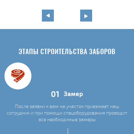
ЭТАПЫ СТРОИТЕЛЬСТВА ЗАБОРОВ
01
Замер
После заявки к вам на участок приезжает наш
сотрудник и при помощи спецоборудования проводит
С
все необходимые замеры