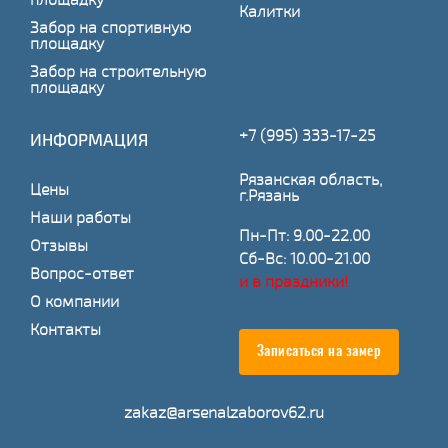
Калитки
Забор на спортивную
площадку
Забор на строительную
площадку
+7 (995) 333-17-25
ИНФОРМАЦИЯ
Рязанская область,
Цены
г.Рязань
Наши работы
Пн-Пт: 9.00-22.00
Отзывы
Сб-Вс: 10.00-21.00
Вопрос-ответ
и в праздники!
О компании
Контакты
Записаться на замер
zakaz@arsenalzaborov62.ru