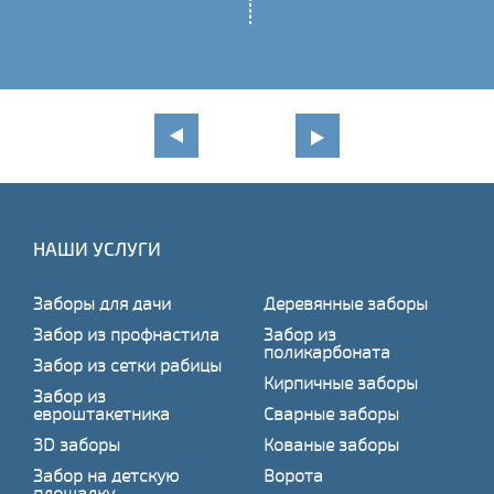
НАШИ УСЛУГИ
Заборы для дачи
Деревянные заборы
Забор из профнастила
Забор из
поликарбоната
Забор из сетки рабицы
Кирпичные заборы
Забор из
евроштакетника
Сварные заборы
3D заборы
Кованые заборы
Забор на детскую
Ворота
площадку